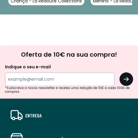
Criança - La Redoute Collections
Menino - La Redoute
Newsletter
Oferta de 10€ na sua compra!
Indique o seu e-mail
OK
*Subscreva a nossa newsletter e receba uma redução de 10€ a cada 100€ de
compras
ENTREGA