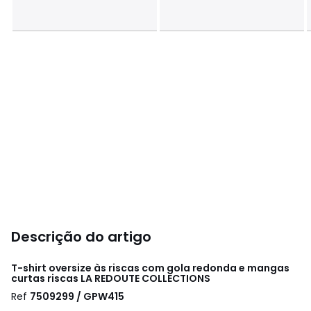
Descrição do artigo
T-shirt oversize às riscas com gola redonda e mangas
curtas riscas
LA REDOUTE COLLECTIONS
Ref
7509299 / GPW415