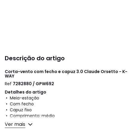
Descrição do artigo
Corta-vento com fecho e capuz 3.0 Claude Orsetto - K-
WAY
Ref
7282880 / GPW692
Detalhes do artigo
• Meia-estação
• Com fecho
• Capuz fixo
• Comprimento: médio
Ver mais
Composição e cuidados