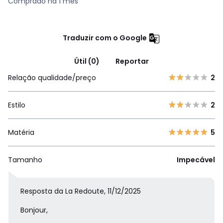
Comprado há 1 mês
Traduzir com o Google
Útil (0)
Reportar
Relação qualidade/preço
2
Estilo
2
Matéria
5
Tamanho
Impecável
Resposta da La Redoute, 11/12/2025
Bonjour,