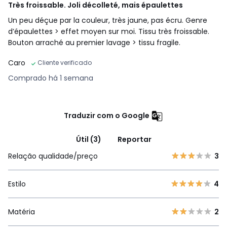
Très froissable. Joli décolleté, mais épaulettes
Un peu déçue par la couleur, très jaune, pas écru. Genre
d’épaulettes > effet moyen sur moi. Tissu très froissable.
Bouton arraché au premier lavage > tissu fragile.
Caro
Cliente verificado
Comprado há 1 semana
Traduzir com o Google
Útil (3)
Reportar
Relação qualidade/preço
3
Estilo
4
Matéria
2