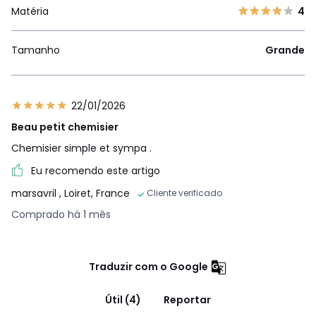
Matéria
4
Tamanho
Grande
22/01/2026
Beau petit chemisier
Chemisier simple et sympa .
Eu recomendo este artigo
marsavril
, Loiret, France
Cliente verificado
Comprado há 1 mês
Traduzir com o Google
Útil (4)
Reportar