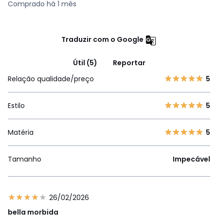
Comprado há 1 mês
Traduzir com o Google
Útil (5)
Reportar
Relação qualidade/preço
5
Estilo
5
Matéria
5
Tamanho
Impecável
26/02/2026
bella morbida