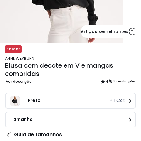
Artigos semelhantes
Saldos
ANNE WEYBURN
Blusa com decote em V e mangas
compridas
Ver descrição
4
/5
8 avaliações
Preto 
+
1
Cor:
Tamanho
Guia de tamanhos