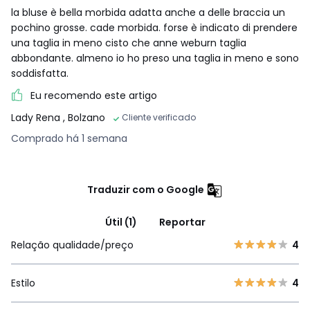
la bluse è bella morbida adatta anche a delle braccia un
pochino grosse. cade morbida. forse è indicato di prendere
una taglia in meno cisto che anne weburn taglia
abbondante. almeno io ho preso una taglia in meno e sono
soddisfatta.
Eu recomendo este artigo
Lady Rena
, Bolzano
Cliente verificado
Comprado há 1 semana
Traduzir com o Google
Útil (1)
Reportar
Relação qualidade/preço
4
Estilo
4