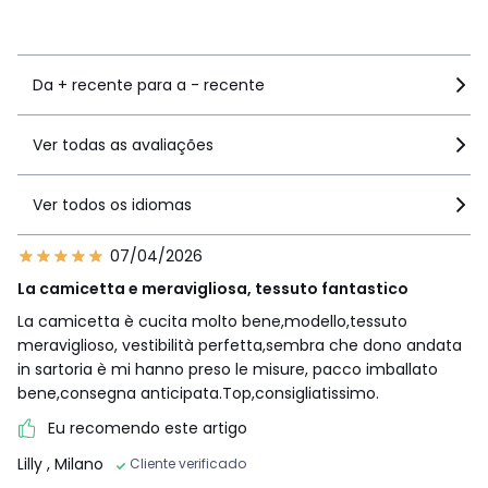
Ver mais detalhes
Da + recente para a - recente
Ver todas as avaliações
Ver todos os idiomas
07/04/2026
La camicetta e meravigliosa, tessuto fantastico
La camicetta è cucita molto bene,modello,tessuto
meraviglioso, vestibilità perfetta,sembra che dono andata
in sartoria è mi hanno preso le misure, pacco imballato
bene,consegna anticipata.Top,consigliatissimo.
Eu recomendo este artigo
Lilly
, Milano
Cliente verificado