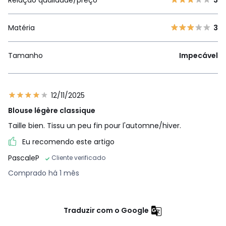
Relação qualidade/preço
3
Matéria
3
Tamanho
Impecável
12/11/2025
Blouse légère classique
Taille bien. Tissu un peu fin pour l'automne/hiver.
Eu recomendo este artigo
PascaleP
Cliente verificado
Comprado há 1 mês
Traduzir com o Google