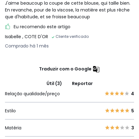
J'aime beaucoup la coupe de cette blouse, qui taille bien.
En revanche, pour de la viscose, la matière est plus rêche
que d'habitude, et se froisse beaucoup
Eu recomendo este artigo
Isabelle
, COTE D'OR
Cliente verificado
Comprado há 1 mês
Traduzir com o Google
Útil (3)
Reportar
Relação qualidade/preço
4
Estilo
5
Matéria
3