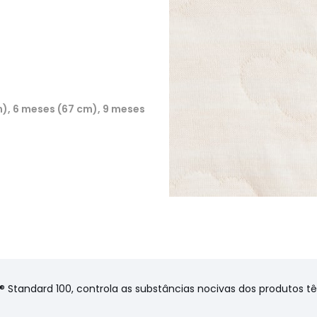
m), 6 meses (67 cm), 9 meses
® Standard 100, controla as substâncias nocivas dos produtos t