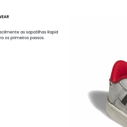
WEAR
acilmente as sapatilhas Rapid
a os primeiros passos.