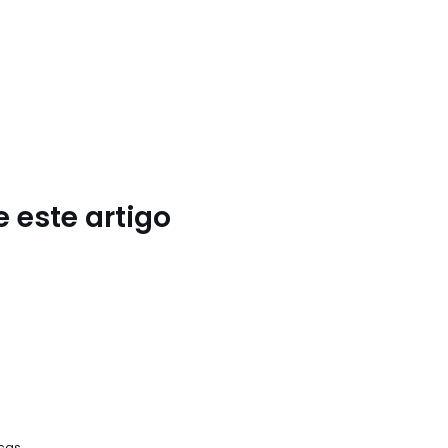
 este artigo
cas,