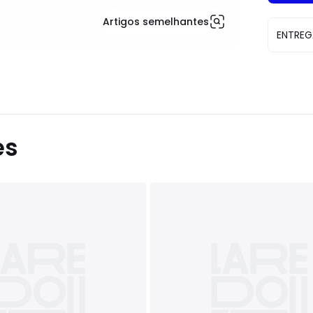
Artigos semelhantes
ENTREG
es