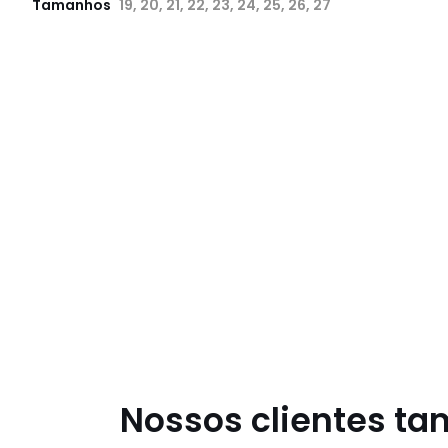
Tamanhos
19, 20, 21, 22, 23, 24, 25, 26, 27
Nossos clientes t