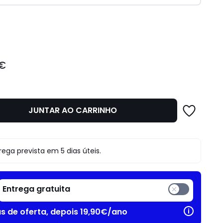
idade
 €
JUNTAR AO CARRINHO
rega prevista em 5 dias úteis.
Entrega gratuita
as de oferta, depois 19,90€/ano