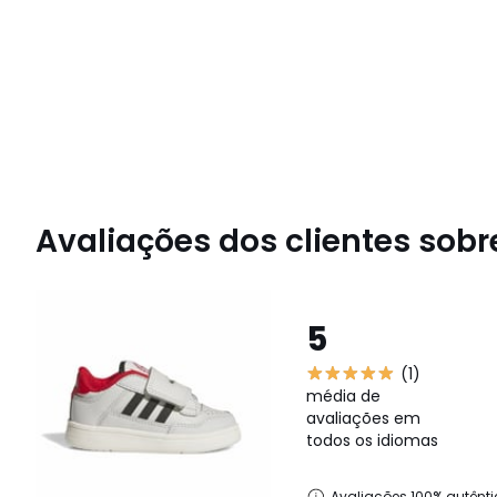
Avaliações dos clientes sobre
5
(1)
média de
avaliações em
todos os idiomas
Avaliações 100% autênti