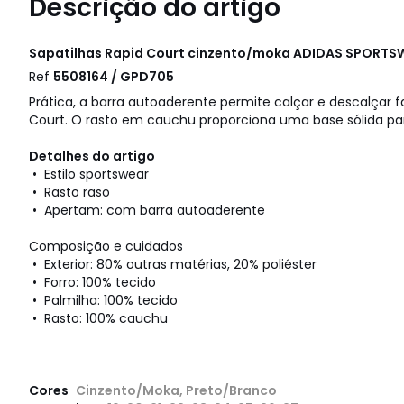
Descrição do artigo
Sapatilhas Rapid Court cinzento/moka
ADIDAS SPORTS
Ref
5508164 / GPD705
Prática, a barra autoaderente permite calçar e descalçar f
Court. O rasto em cauchu proporciona uma base sólida par
Detalhes do artigo
• Estilo sportswear
• Rasto raso
• Apertam: com barra autoaderente
Composição e cuidados
• Exterior: 80% outras matérias, 20% poliéster
• Forro: 100% tecido
• Palmilha: 100% tecido
• Rasto: 100% cauchu
Cores
Cinzento/Moka, Preto/Branco