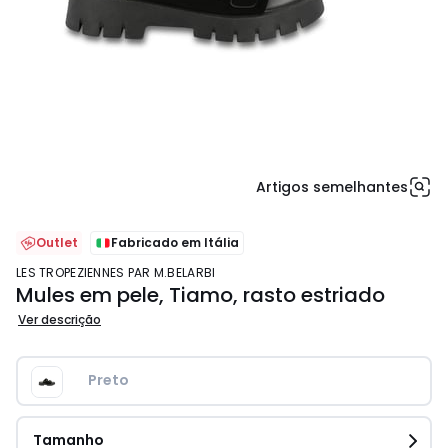
Artigos semelhantes
Outlet
Fabricado em Itália
LES TROPEZIENNES PAR M.BELARBI
Mules em pele, Tiamo, rasto estriado
Ver descrição
Preto 
Tamanho