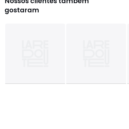
Nossos clientes também
gostaram