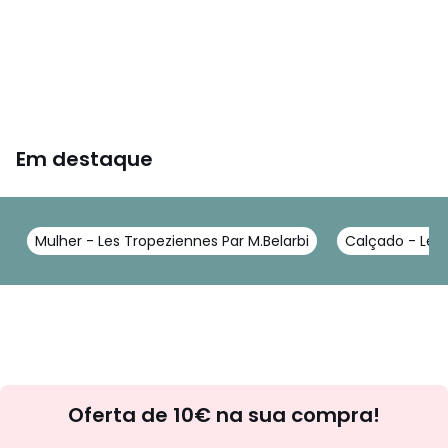
Em destaque
Mulher - Les Tropeziennes Par M.Belarbi
Calçado - Les 
Newsletter
Oferta de 10€ na sua compra!