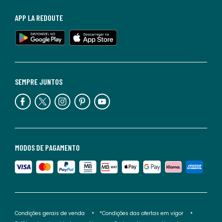
APP LA REDOUTE
SEMPRE JUNTOS
MODOS DE PAGAMENTO
Condições gerais de venda
*Condições das ofertas em vigor