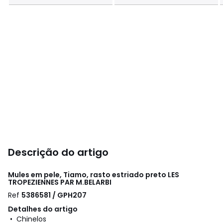
Descrição do artigo
Mules em pele, Tiamo, rasto estriado preto
LES
TROPEZIENNES PAR M.BELARBI
Ref
5386581 / GPH207
Detalhes do artigo
• Chinelos