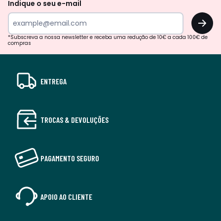
Indique o seu e-mail
OK
*Subscreva a nossa newsletter e receba uma redução de 10€ a cada 100€ de
compras
ENTREGA
TROCAS & DEVOLUÇÕES
PAGAMENTO SEGURO
APOIO AO CLIENTE