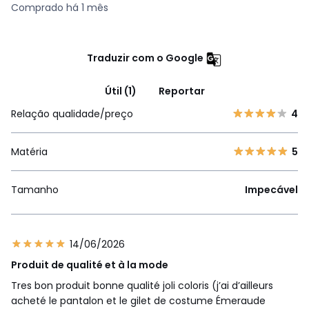
Comprado há 1 mês
Traduzir com o Google
Útil (1)
Reportar
Relação qualidade/preço
4
Matéria
5
Tamanho
Impecável
14/06/2026
Produit de qualité et à la mode
Tres bon produit bonne qualité joli coloris (j’ai d’ailleurs
acheté le pantalon et le gilet de costume Émeraude