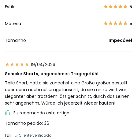
Estilo
5
Matéria
5
Tamanho
Impecável
19/04/2026
Schicke Shorts, angenehmes Tragegefühl
Tolle Short, hatte sie zunächst eine Größe größer bestellt
aber dann nochmal umgetauscht, da sie mir zu weit war.
Eleganter aber trotzdem lässiger Schnitt, durch das Leinen
sehr angenehm. Würde ich jederzeit wieder kaufen!
Eu recomendo este artigo
Tamanho pedido: 36
Lali
Cliente verificado