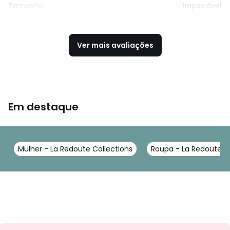
Tamanho
Impecável
Ver mais avaliações
Em destaque
Mulher - La Redoute Collections
Roupa - La Redoute Co
Newsletter