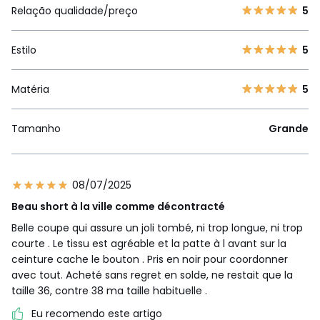
Relação qualidade/preço
5
Estilo
5
Matéria
5
Tamanho
Grande
08/07/2025
Beau short à la ville comme décontracté
Belle coupe qui assure un joli tombé, ni trop longue, ni trop
courte . Le tissu est agréable et la patte à l avant sur la
ceinture cache le bouton . Pris en noir pour coordonner
avec tout. Acheté sans regret en solde, ne restait que la
taille 36, contre 38 ma taille habituelle .
Eu recomendo este artigo