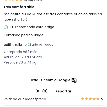
tres comfortable
ma petite fils de 14 ans est tres contente et chich dans ça
jupe /short :-)
Eu recomendo este artigo
Tamanho pedido: llarge
edith
, rolle
Cliente verificado
Comprado há 1 mês
Altura: de 170 a 174 cm
Peso: de 70 a 74 kg
Traduzir com o Google
Útil (0)
Reportar
Relação qualidade/preço
5