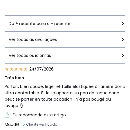
Ver mais detalhes
Da + recente para a - recente
Ver todas as avaliações
Ver todos os idiomas
24/07/2026
Très bien
Parfait, bien coupé, léger et taille élastiquée à l'arrière donc
ultra confortable. Et le lin apporte un peu de tenue donc
peut se porter en toute occasion ! N'a pas bougé au
lavage 👌
Eu recomendo este artigo
MaudG
Cliente verificado