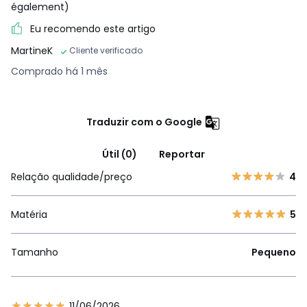
également)
Eu recomendo este artigo
MartineK
Cliente verificado
Comprado há 1 mês
Traduzir com o Google
Útil (0)
Reportar
Relação qualidade/preço
4
Matéria
5
Tamanho
Pequeno
11/06/2026