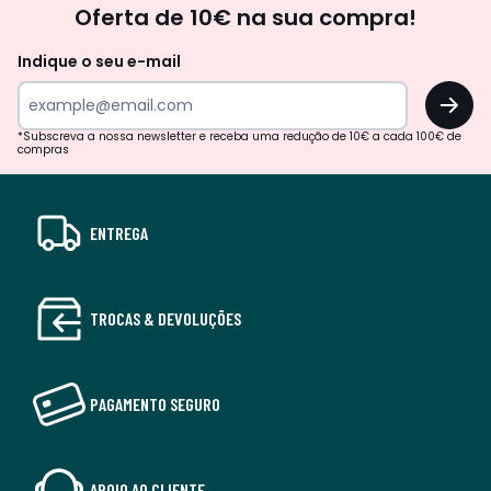
Oferta de 10€ na sua compra!
Indique o seu e-mail
OK
*Subscreva a nossa newsletter e receba uma redução de 10€ a cada 100€ de
compras
ENTREGA
TROCAS & DEVOLUÇÕES
PAGAMENTO SEGURO
APOIO AO CLIENTE