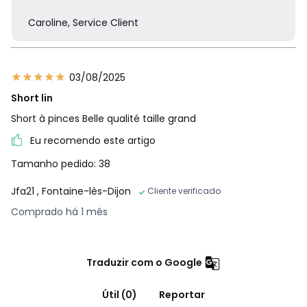
Caroline, Service Client
03/08/2025
Short lin
Short à pinces Belle qualité taille grand
Eu recomendo este artigo
Tamanho pedido: 38
Jfa21
, Fontaine-lès-Dijon
Cliente verificado
Comprado há 1 mês
Traduzir com o Google
Útil (0)
Reportar