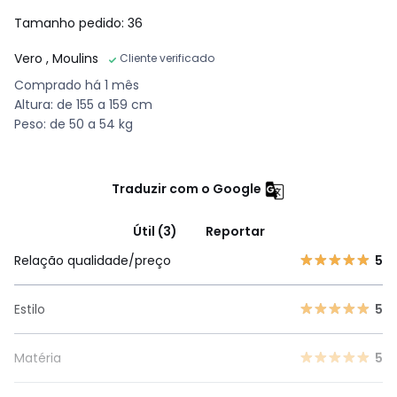
Tamanho pedido: 36
Vero
, Moulins
Cliente verificado
Comprado há 1 mês
Altura: de 155 a 159 cm
Peso: de 50 a 54 kg
Traduzir com o Google
Útil (3)
Reportar
Relação qualidade/preço
5
Estilo
5
Matéria
5