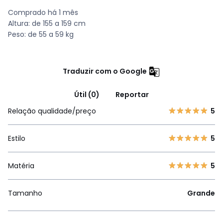
Comprado há 1 mês
Altura: de 155 a 159 cm
Peso: de 55 a 59 kg
Traduzir com o Google
Útil (0)
Reportar
Relação qualidade/preço
5
Estilo
5
Matéria
5
Tamanho
Grande