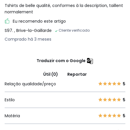
Tshirts de belle qualité, conformes à la description, taillent
normalement
Eu recomendo este artigo
S97.
, Brive-la-Gaillarde
Cliente verificado
Comprado há 3 meses
Traduzir com o Google
Útil (0)
Reportar
Relação qualidade/preço
5
Estilo
5
Matéria
5