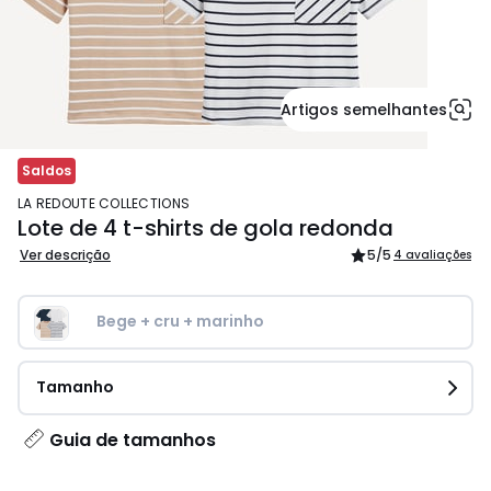
Artigos semelhantes
Saldos
LA REDOUTE COLLECTIONS
Lote de 4 t-shirts de gola redonda
Ver descrição
5
/5
4 avaliações
Bege + cru + marinho
Tamanho
Guia de tamanhos