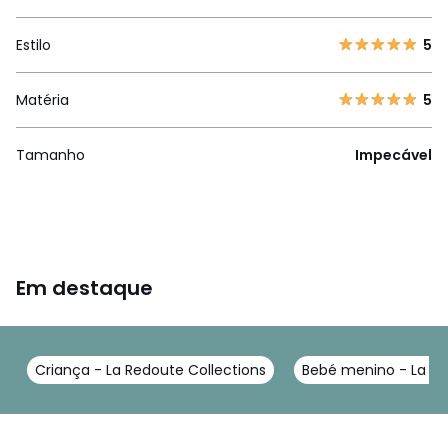
Estilo
5
Matéria
5
Tamanho
Impecável
Em destaque
Criança - La Redoute Collections
Bebé menino - La Re