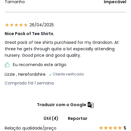
Tamanho
Impecável
26/04/2025
Nice Pack of Tee Shirts.
Great pack of tee shirts purchased for my Grandson. At
three he gets through quite a lot especially attending
nursery. Good price and good quality.
Eu recomendo este artigo
Lizzie
, Herefordshire
Cliente verificado
Comprado há 1 semana
Traduzir com o Google
Útil (4)
Reportar
Relação qualidade/preço
5