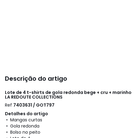
Descrição do artigo
Lote de 4 t-shirts de gola redonda bege + cru + marinho
LA REDOUTE COLLECTIONS
Ref
7403631 / GOT797
Detalhes do artigo
• Mangas curtas
• Gola redonda
• Bolso no peito