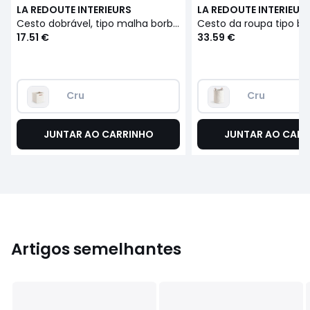
LA REDOUTE INTERIEURS
LA REDOUTE INTERIEUR
Cesto dobrável, tipo malha borboto, Boklio
17.51 €
33.59 €
Cru
Cru
JUNTAR AO CARRINHO
JUNTAR AO CARR
Artigos semelhantes