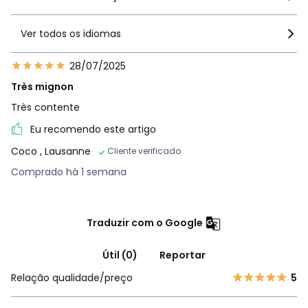
Ver todos os idiomas
28/07/2025
Très mignon
Très contente
Eu recomendo este artigo
Coco
, Lausanne
Cliente verificado
Comprado há 1 semana
Traduzir com o Google
Útil (0)
Reportar
Relação qualidade/preço
5