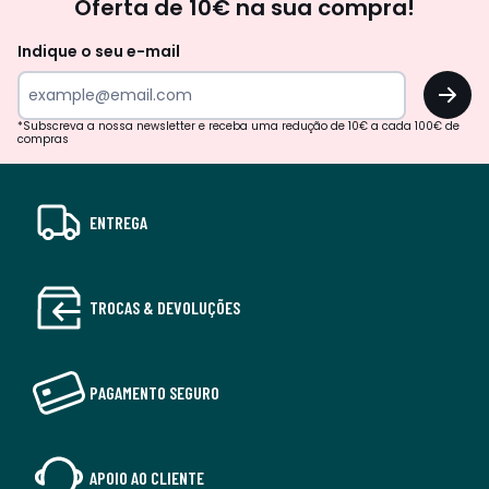
Oferta de 10€ na sua compra!
Indique o seu e-mail
OK
*Subscreva a nossa newsletter e receba uma redução de 10€ a cada 100€ de
compras
ENTREGA
TROCAS & DEVOLUÇÕES
PAGAMENTO SEGURO
APOIO AO CLIENTE