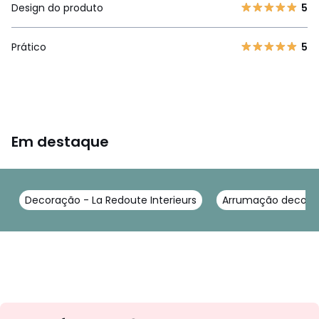
Design do produto
5
Prático
5
Em destaque
Decoração - La Redoute Interieurs
Arrumação decorati
Newsletter