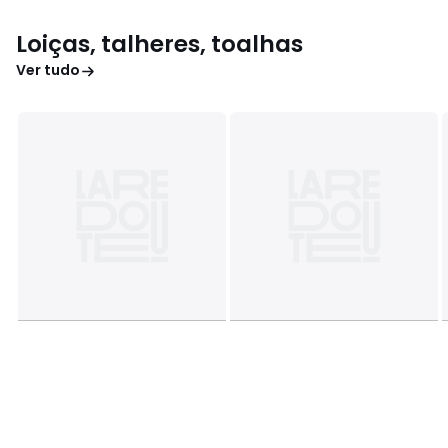
Loiças, talheres, toalhas
Ver tudo