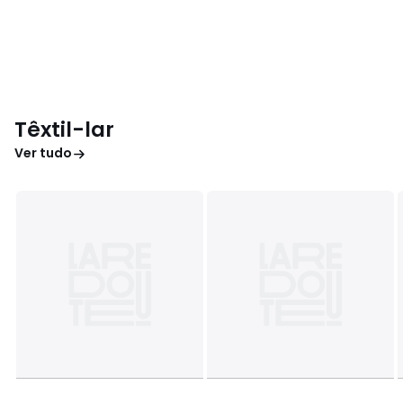
Têxtil-lar
Ver tudo