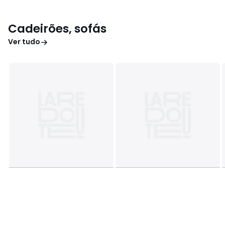
Cadeirões, sofás
Ver tudo