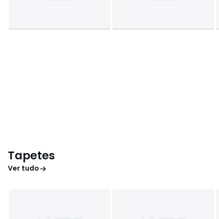
Tapetes
Ver tudo