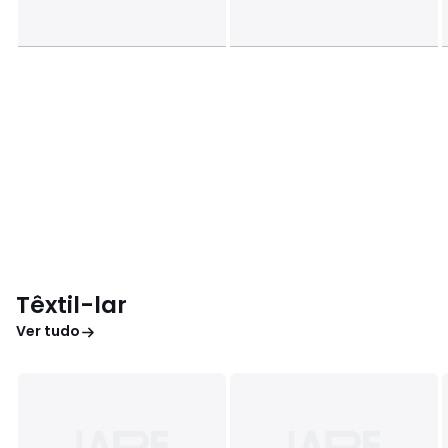
Têxtil-lar
Ver tudo