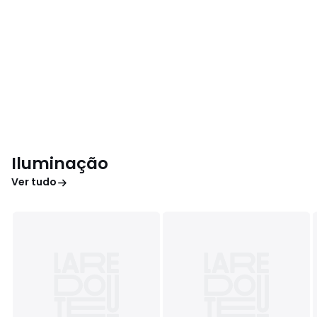
Iluminação
Ver tudo