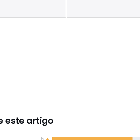
 este artigo
5