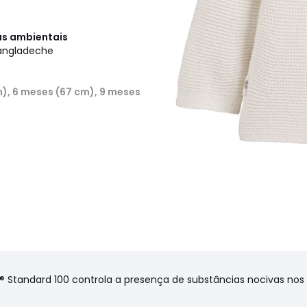
cas ambientais
Bangladeche
m), 6 meses (67 cm), 9 meses
X® Standard 100 controla a presença de substâncias nocivas no