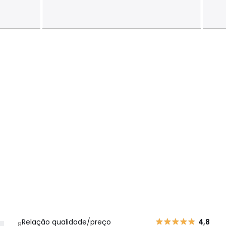
Relação qualidade/preço
4,8
8