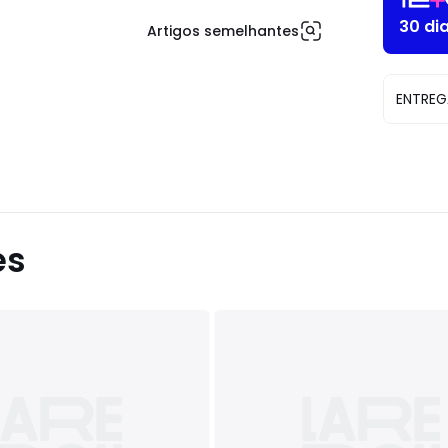
30 di
Artigos semelhantes
ENTREG
es