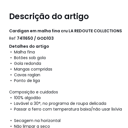
Descrição do artigo
Cardigan em malha fina cru
LA REDOUTE COLLECTIONS
Ref
7411650 / GOD103
Detalhes do artigo
• Malha fina
• Botões sob gola
• Gola redonda
• Mangas compridas
• Cavas raglan
• Ponto de liga
Composição e cuidados
• 100% algodão
• Lavável a 30°, no programa de roupa delicada
• Passar a ferro com temperatura baixa/não usar lixívia
• Secagem na horizontal
• Não limpar a seco