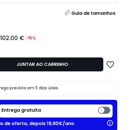
idade
Guia de tamanhos
102.00 €
€
-15%
JUNTAR AO CARRINHO
o
rega prevista em 5 dias úteis.
Entrega gratuita
as de oferta, depois 19,90€/ano