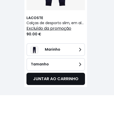
LACOSTE
Calças de desporto slim, em algodão
excluído da promoção
90.00 €
Marinho
Tamanho
JUNTAR AO CARRINHO