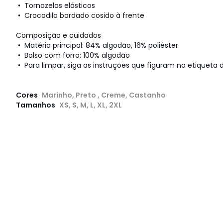
• Tornozelos elásticos
• Crocodilo bordado cosido à frente
Composição e cuidados
• Matéria principal: 84% algodão, 16% poliéster
• Bolso com forro: 100% algodão
• Para limpar, siga as instruções que figuram na etiqueta d
Cores
Marinho, Preto , Creme, Castanho
Tamanhos
XS, S, M, L, XL, 2XL