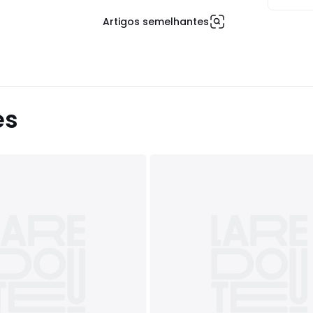
Artigos semelhantes
es