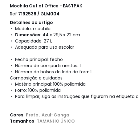
Mochila Out of Office - EASTPAK
Ref
7192538 / GLM004
Detalhes do artigo
• Modelo: mochila
•
Dimensões
: 44 x 29,5 x 22 cm
• Capacidade: 27 L
• Adequada para uso escolar
• Fecho principal: fecho
• Número de compartimentos: 1
• Número de bolsos do lado de fora: 1
Composição e cuidados
• Matéria principal: 100% poliamida
• Forro: 100% poliamida
• Para limpar, siga as instruções que figuram na etiqueta d
Cores
Preto , Azul-Ganga
Tamanhos
TAMANHO ÚNICO