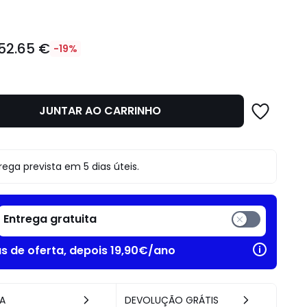
52.65 €
-19%
JUNTAR AO CARRINHO
o
rega prevista em 5 dias úteis.
Entrega gratuita
as de oferta, depois 19,90€/ano
A
DEVOLUÇÃO GRÁTIS