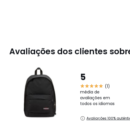
Avaliações dos clientes sobre
5
(1)
média de
avaliações em
todos os idiomas
Avaliações 100% autênti