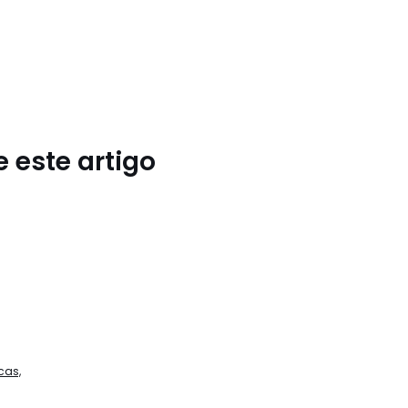
 este artigo
cas,