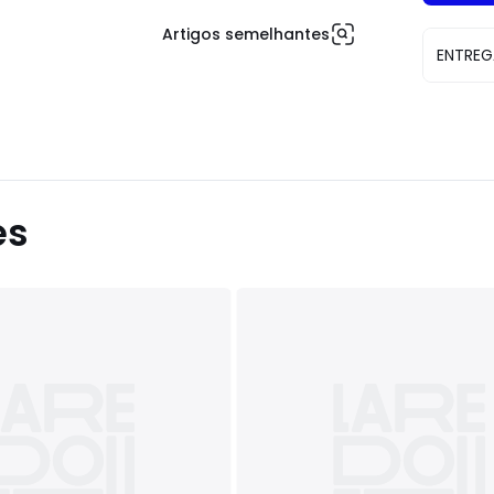
Artigos semelhantes
ENTREG
es