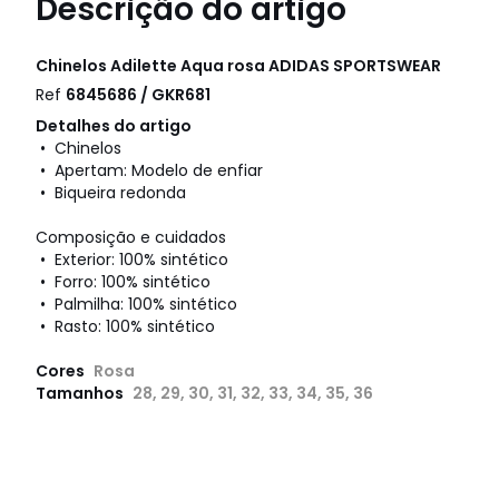
Descrição do artigo
Chinelos Adilette Aqua rosa
ADIDAS SPORTSWEAR
Ref
6845686 / GKR681
Detalhes do artigo
• Chinelos
• Apertam: Modelo de enfiar
• Biqueira redonda
Composição e cuidados
• Exterior: 100% sintético
• Forro: 100% sintético
• Palmilha: 100% sintético
• Rasto: 100% sintético
Cores
Rosa
Tamanhos
28, 29, 30, 31, 32, 33, 34, 35, 36