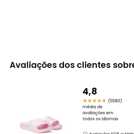
Avaliações dos clientes sobre
4,8
(5580)
média de
avaliações em
todos os idiomas
Avaliações 100% autênti