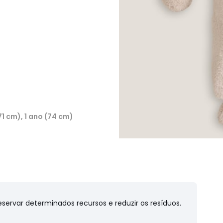
1 cm), 1 ano (74 cm)
preservar determinados recursos e reduzir os resíduos.