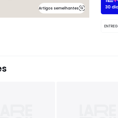
30 di
Artigos semelhantes
ENTREG
es