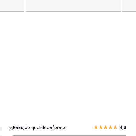
Relação qualidade/preço
4,6
23