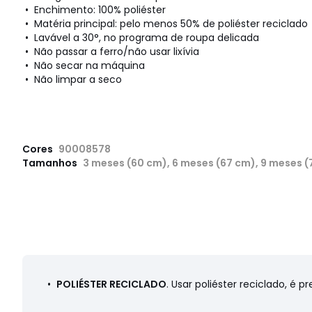
• Enchimento: 100% poliéster
• Matéria principal: pelo menos 50% de poliéster reciclado
• Lavável a 30°, no programa de roupa delicada
• Não passar a ferro/não usar lixívia
• Não secar na máquina
• Não limpar a seco
Cores
90008578
Tamanhos
3 meses (60 cm), 6 meses (67 cm), 9 meses (7
•
POLIÉSTER RECICLADO
. Usar poliéster reciclado, é 