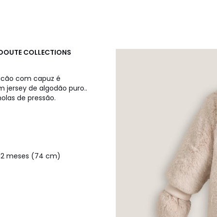
EDOUTE COLLECTIONS
cacão com capuz é
jersey de algodão puro..
molas de pressão.
 12 meses (74 cm)