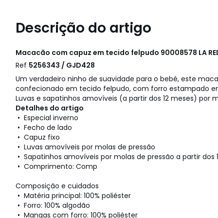
Descrição do artigo
Macacão com capuz em tecido felpudo 90008578
LA R
Ref
5256343 / GJD428
Um verdadeiro ninho de suavidade para o bebé, este ma
confecionado em tecido felpudo, com forro estampado em 
Luvas e sapatinhos amovíveis (a partir dos 12 meses) por 
Detalhes do artigo
• Especial inverno
• Fecho de lado
• Capuz fixo
• Luvas amovíveis por molas de pressão
• Sapatinhos amovíveis por molas de pressão a partir dos
• Comprimento: Comp
Composição e cuidados
• Matéria principal: 100% poliéster
• Forro: 100% algodão
• Mangas com forro: 100% poliéster