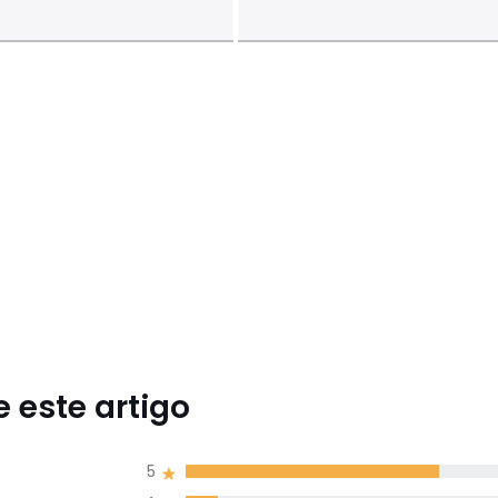
 este artigo
5