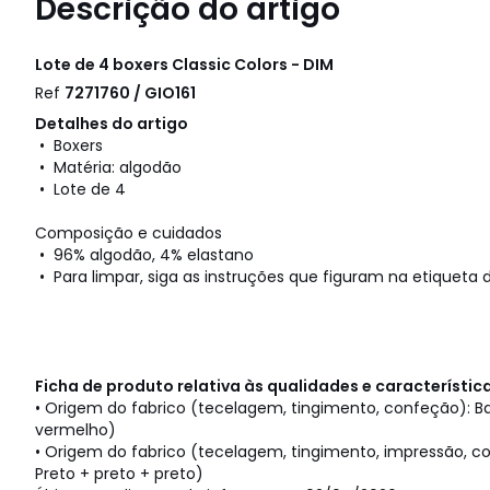
Descrição do artigo
Lote de 4 boxers Classic Colors - DIM
Ref
7271760 / GIO161
Detalhes do artigo
• Boxers
• Matéria: algodão
• Lote de 4
Composição e cuidados
• 96% algodão, 4% elastano
• Para limpar, siga as instruções que figuram na etiqueta d
Ficha de produto relativa às qualidades e característi
• Origem do fabrico (tecelagem, tingimento, confeção): Ba
vermelho)
• Origem do fabrico (tecelagem, tingimento, impressão, c
Preto + preto + preto)