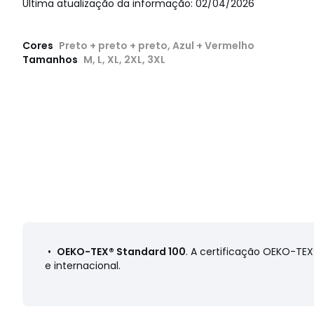
Última atualização da informação: 02/04/2026
Cores
Preto + preto + preto, Azul + Vermelho
Tamanhos
M, L, XL, 2XL, 3XL
•
OEKO-TEX® Standard 100
. A certificação OEKO-TE
e internacional.