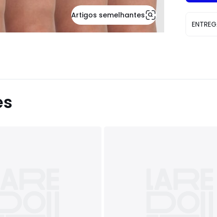
Artigos semelhantes
ENTREG
es