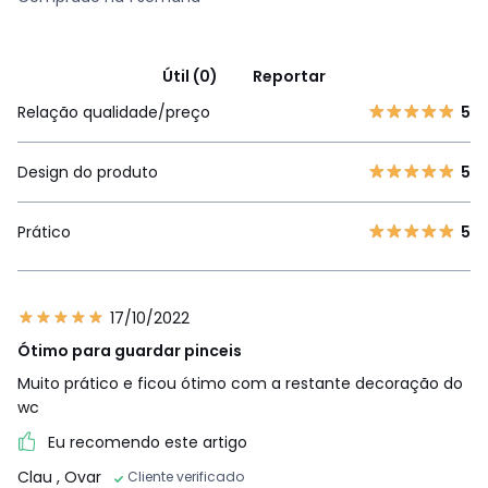
Útil (0)
Reportar
Relação qualidade/preço
5
Design do produto
5
Prático
5
17/10/2022
Ótimo para guardar pinceis
Muito prático e ficou ótimo com a restante decoração do
wc
Eu recomendo este artigo
Clau
, Ovar
Cliente verificado