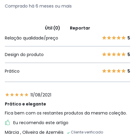
Comprado há 6 meses ou mais
Útil (0)
Reportar
Relação qualidade/preço
5
Design do produto
5
Prático
5
11/08/2021
Prático e elegante
Fica bem com os restantes produtos da mesma coleção.
Eu recomendo este artigo
Márcia
, Oliveira de Azeméis
Cliente verificado