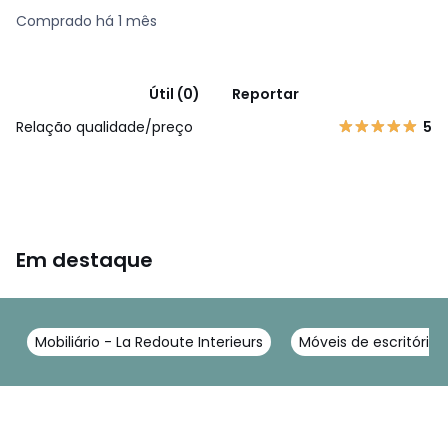
Comprado há 1 mês
Útil (0)
Reportar
Relação qualidade/preço
5
Em destaque
Mobiliário - La Redoute Interieurs
Móveis de escritório 