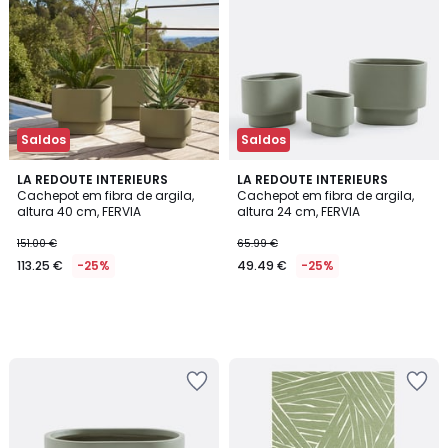
Saldos
Saldos
LA REDOUTE INTERIEURS
LA REDOUTE INTERIEURS
Cachepot em fibra de argila,
Cachepot em fibra de argila,
altura 40 cm, FERVIA
altura 24 cm, FERVIA
151.00 €
65.99 €
113.25 €
-25%
49.49 €
-25%