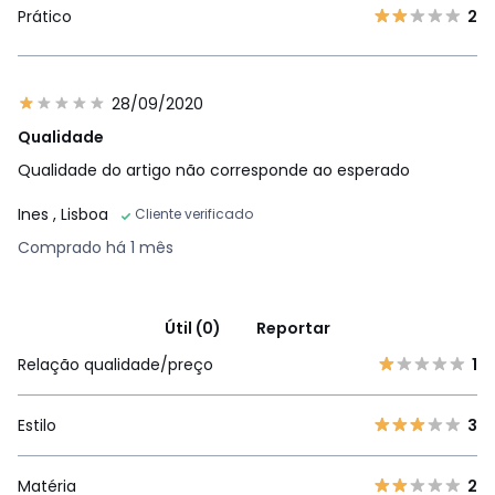
Prático
2
28/09/2020
Qualidade
Qualidade do artigo não corresponde ao esperado
Ines
, Lisboa
Cliente verificado
Comprado há 1 mês
Útil (0)
Reportar
Relação qualidade/preço
1
Estilo
3
Matéria
2