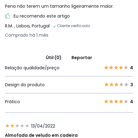
Pena não terem um tamanho ligeiramente maior.
Eu recomendo este artigo
R.M.
, Lisboa, Portugal
Cliente verificado
Comprado há 1 mês
Útil (0)
Reportar
Relação qualidade/preço
4
Design do produto
3
Prático
4
13/04/2022
Almofada de veludo em cadeira