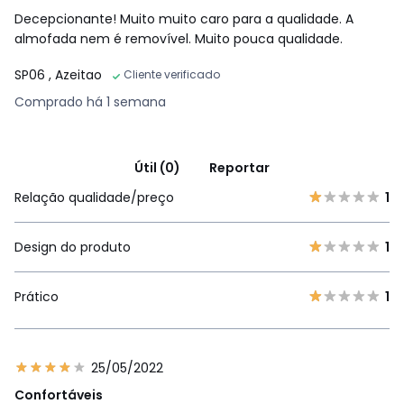
Decepcionante! Muito muito caro para a qualidade. A
almofada nem é removível. Muito pouca qualidade.
SP06
, Azeitao
Cliente verificado
Comprado há 1 semana
Útil (0)
Reportar
Relação qualidade/preço
1
Design do produto
1
Prático
1
25/05/2022
Confortáveis