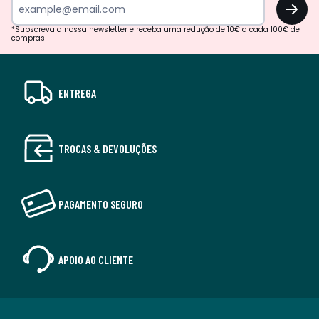
OK
*Subscreva a nossa newsletter e receba uma redução de 10€ a cada 100€ de
compras
ENTREGA
TROCAS & DEVOLUÇÕES
PAGAMENTO SEGURO
APOIO AO CLIENTE