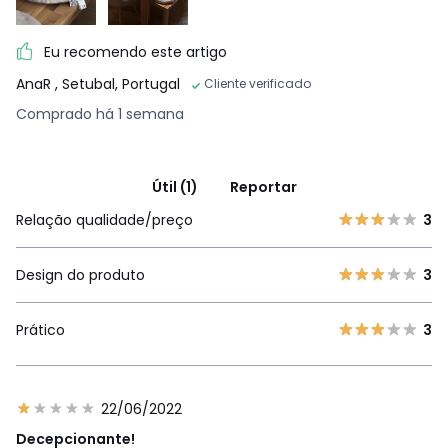
Eu recomendo este artigo
AnaR
, Setubal, Portugal
Cliente verificado
Comprado há 1 semana
Útil (1)
Reportar
Relação qualidade/preço
3
Design do produto
3
Prático
3
22/06/2022
Decepcionante!