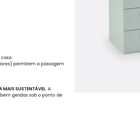
 casa
vadores) permitem a passagem
A MAIS SUSTENTÁVEL
. A
 bem geridas sob o ponto de