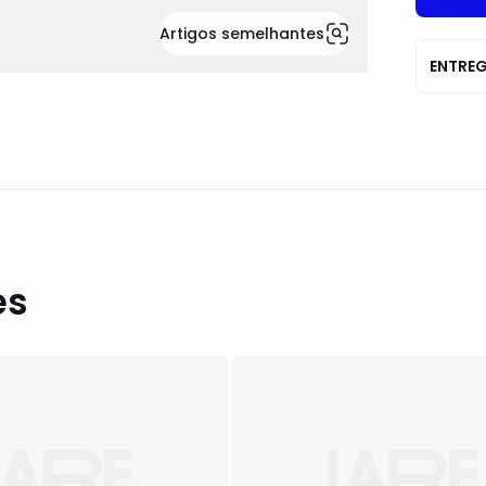
Artigos semelhantes
ENTRE
es