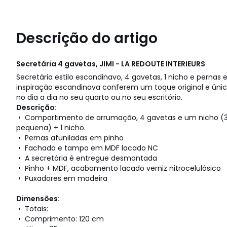
Descrição do artigo
Secretária 4 gavetas, JIMI - LA REDOUTE INTERIEURS
Secretária estilo escandinavo, 4 gavetas, 1 nicho e pernas 
inspiração escandinava conferem um toque original e únic
no dia a dia no seu quarto ou no seu escritório.
Descrição:
• Compartimento de arrumação, 4 gavetas e um nicho (3 
pequena) + 1 nicho.
• Pernas afuniladas em pinho
• Fachada e tampo em MDF lacado NC
• A secretária é entregue desmontada
• Pinho + MDF, acabamento lacado verniz nitrocelulósico
• Puxadores em madeira
Dimensões:
• Totais:
• Comprimento: 120 cm