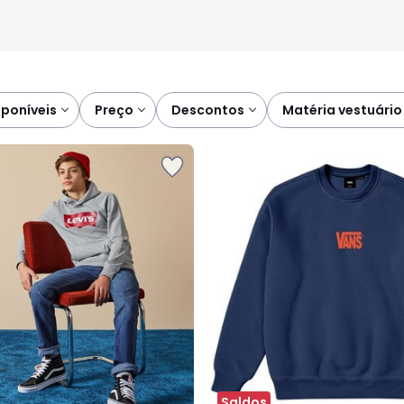
sponíveis
preço
descontos
matéria vestuário
Saldos