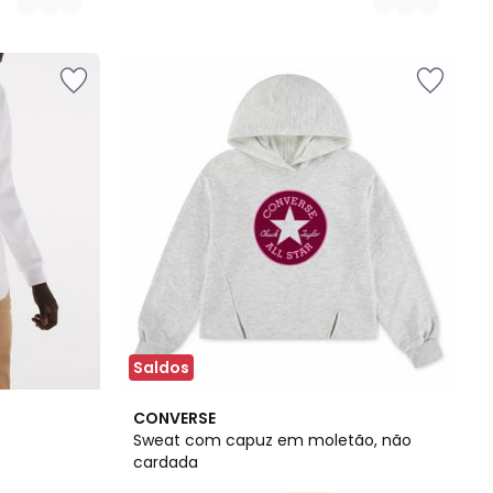
Saldos
CONVERSE
Sweat com capuz em moletão, não
cardada