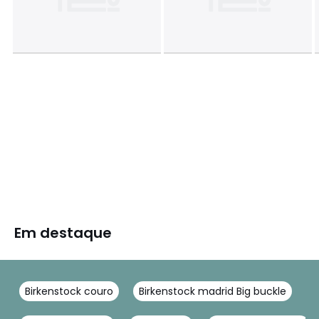
Em destaque
Birkenstock couro
Birkenstock madrid Big buckle
B