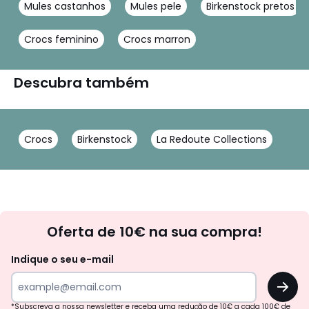
Mules castanhos
Mules pele
Birkenstock pretos
Crocs feminino
Crocs marron
Descubra também
Crocs
Birkenstock
La Redoute Collections
Newsletter
Oferta de 10€ na sua compra!
Indique o seu e-mail
OK
*Subscreva a nossa newsletter e receba uma redução de 10€ a cada 100€ de