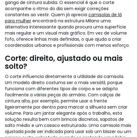
ganga de cintura subida. O essencial é que o corte
acompanhe o ritmo do dia sem exigir correções
constantes ao vestir.
Quem já aprecia
camisolas de lã
para mulher
encontrará na estrutura Milano uma
alternativa interessante quando procura uma superfície
mais regular e um visual mais gráfico. Em vez de volume
fofo, oferece linhas mais definidas, o que ajuda a criar
coordenados urbanos e profissionais com menos esforço.
Corte: direito, ajustado ou mais
solto?
O corte influencia diretamente a utilidade da camisola.
Um modelo direito costuma ser o mais versátil, porque
funciona com diferentes tipos de corpo e se adapta
facilmente a várias peças do armário. Com calças de
cintura alta, por exemplo, permite usar a frente
ligeiramente por dentro para marcar a silhueta sem criar
volume. Para um jantar elegante após o trabalho, esta
solução resulta bem com brincos discretos, sapatos de
salto médio e um casaco estruturado.
Uma camisola mais
ajustada pode ser indicada para usar sob um blazer ou um