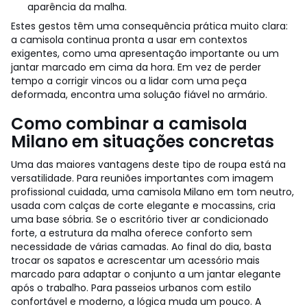
aparência da malha.
Estes gestos têm uma consequência prática muito clara:
a camisola continua pronta a usar em contextos
exigentes, como uma apresentação importante ou um
jantar marcado em cima da hora. Em vez de perder
tempo a corrigir vincos ou a lidar com uma peça
deformada, encontra uma solução fiável no armário.
Como combinar a camisola
Milano em situações concretas
Uma das maiores vantagens deste tipo de roupa está na
versatilidade. Para reuniões importantes com imagem
profissional cuidada, uma camisola Milano em tom neutro,
usada com calças de corte elegante e mocassins, cria
uma base sóbria. Se o escritório tiver ar condicionado
forte, a estrutura da malha oferece conforto sem
necessidade de várias camadas. Ao final do dia, basta
trocar os sapatos e acrescentar um acessório mais
marcado para adaptar o conjunto a um jantar elegante
após o trabalho.
Para passeios urbanos com estilo
confortável e moderno, a lógica muda um pouco. A