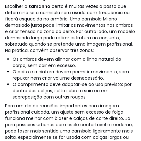
Escolher o
tamanho
certo é muitas vezes o passo que
determina se a camisola será usada com frequência ou
ficará esquecida no armário. Uma camisola Milano
demasiado justa pode limitar os movimentos nos ombros
e criar tensão na zona do peito. Por outro lado, um modelo
demasiado largo pode retirar estrutura ao conjunto,
sobretudo quando se pretende uma imagem profissional.
Na prática, convém observar três zonas:
Os ombros devem alinhar com a linha natural do
corpo, sem cair em excesso.
O peito e a cintura devem permitir movimento, sem
repuxar nem criar volume desnecessário.
O comprimento deve adaptar-se ao uso previsto: por
dentro das calças, solto sobre a saia ou em
sobreposição com outras roupas.
Para um dia de reuniões importantes com imagem
profissional cuidada, um ajuste sem excesso de folga
funciona melhor com blazer e calças de corte direito. Já
para passeios urbanos com estilo confortável e moderno,
pode fazer mais sentido uma camisola ligeiramente mais
solta, especialmente se for usada com calças largas ou