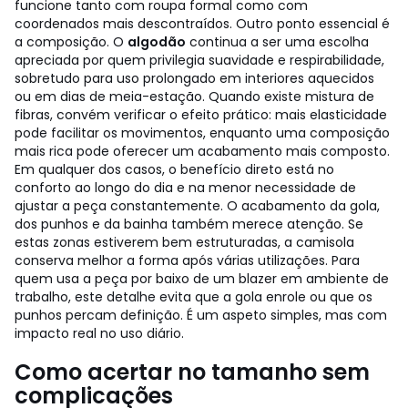
funcione tanto com roupa formal como com
coordenados mais descontraídos.
Outro ponto essencial é
a composição. O
algodão
continua a ser uma escolha
apreciada por quem privilegia suavidade e respirabilidade,
sobretudo para uso prolongado em interiores aquecidos
ou em dias de meia-estação. Quando existe mistura de
fibras, convém verificar o efeito prático: mais elasticidade
pode facilitar os movimentos, enquanto uma composição
mais rica pode oferecer um acabamento mais composto.
Em qualquer dos casos, o benefício direto está no
conforto ao longo do dia e na menor necessidade de
ajustar a peça constantemente.
O acabamento da gola,
dos punhos e da bainha também merece atenção. Se
estas zonas estiverem bem estruturadas, a camisola
conserva melhor a forma após várias utilizações. Para
quem usa a peça por baixo de um blazer em ambiente de
trabalho, este detalhe evita que a gola enrole ou que os
punhos percam definição. É um aspeto simples, mas com
impacto real no uso diário.
Como acertar no tamanho sem
complicações