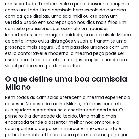
um sobretudo.
Também vale a pena pensar no conjunto
como um todo. Uma camisola bem escolhida combina
com
calças
direitas, uma saia midi ou até com um
vestido
usado em sobreposição nos dias mais frios. Em
contexto profissional, por exemplo em reuniões
importantes com imagem cuidada, uma camisola Milano
de corte limpo evita distrações visuais e transmite uma
presença mais segura. Já em passeios urbanos com um
estilo confortável e moderno, a mesma peça pode ser
usada com ténis discretos e calças amplas, criando um
visual prático sem perder estrutura.
O que define uma boa camisola
Milano
Nem todas as camisolas oferecem a mesma experiência
ao vestir. No caso da malha Milano, há sinais concretos
que ajudam a perceber se a escolha será acertada. O
primeiro é a densidade do tecido. Uma malha mais
encorpada tende a assentar melhor nos ombros e a
acompanhar o corpo sem marcar em excesso. Isto é
particularmente útil para quem pretende uma peça que