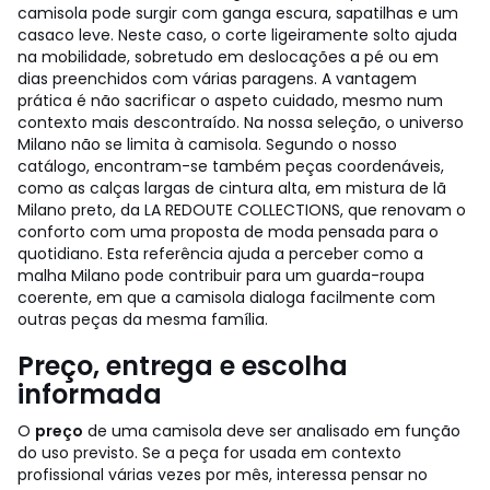
camisola pode surgir com ganga escura, sapatilhas e um
casaco leve. Neste caso, o corte ligeiramente solto ajuda
na mobilidade, sobretudo em deslocações a pé ou em
dias preenchidos com várias paragens. A vantagem
prática é não sacrificar o aspeto cuidado, mesmo num
contexto mais descontraído.
Na nossa seleção, o universo
Milano não se limita à camisola. Segundo o nosso
catálogo, encontram-se também peças coordenáveis,
como as calças largas de cintura alta, em mistura de lã
Milano preto, da LA REDOUTE COLLECTIONS, que renovam o
conforto com uma proposta de moda pensada para o
quotidiano. Esta referência ajuda a perceber como a
malha Milano pode contribuir para um guarda-roupa
coerente, em que a camisola dialoga facilmente com
outras peças da mesma família.
Preço, entrega e escolha
informada
O
preço
de uma camisola deve ser analisado em função
do uso previsto. Se a peça for usada em contexto
profissional várias vezes por mês, interessa pensar no