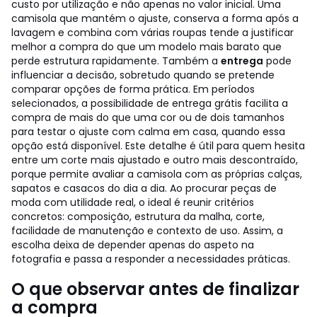
custo por utilização e não apenas no valor inicial. Uma
camisola que mantém o ajuste, conserva a forma após a
lavagem e combina com várias roupas tende a justificar
melhor a compra do que um modelo mais barato que
perde estrutura rapidamente.
Também a
entrega
pode
influenciar a decisão, sobretudo quando se pretende
comparar opções de forma prática. Em períodos
selecionados, a possibilidade de entrega grátis facilita a
compra de mais do que uma cor ou de dois tamanhos
para testar o ajuste com calma em casa, quando essa
opção está disponível. Este detalhe é útil para quem hesita
entre um corte mais ajustado e outro mais descontraído,
porque permite avaliar a camisola com as próprias calças,
sapatos e casacos do dia a dia.
Ao procurar peças de
moda com utilidade real, o ideal é reunir critérios
concretos: composição, estrutura da malha, corte,
facilidade de manutenção e contexto de uso. Assim, a
escolha deixa de depender apenas do aspeto na
fotografia e passa a responder a necessidades práticas.
O que observar antes de finalizar
a compra