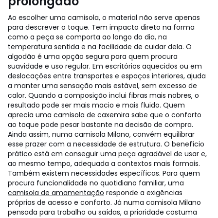
prolongado
Ao escolher uma camisola, o material não serve apenas
para descrever o toque. Tem impacto direto na forma
como a peça se comporta ao longo do dia, na
temperatura sentida e na facilidade de cuidar dela. O
algodão é uma opção segura para quem procura
suavidade e uso regular. Em escritórios aquecidos ou em
deslocações entre transportes e espaços interiores, ajuda
a manter uma sensação mais estável, sem excesso de
calor.
Quando a composição inclui fibras mais nobres, o
resultado pode ser mais macio e mais fluido. Quem
aprecia uma
camisola de caxemira
sabe que o conforto
ao toque pode pesar bastante na decisão de compra.
Ainda assim, numa camisola Milano, convém equilibrar
esse prazer com a necessidade de estrutura. O benefício
prático está em conseguir uma peça agradável de usar e,
ao mesmo tempo, adequada a contextos mais formais.
Também existem necessidades específicas. Para quem
procura funcionalidade no quotidiano familiar, uma
camisola de amamentação
responde a exigências
próprias de acesso e conforto. Já numa camisola Milano
pensada para trabalho ou saídas, a prioridade costuma