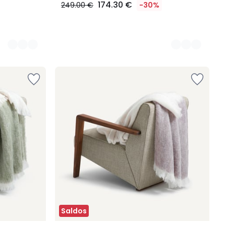
174.30 €
249.00 €
-30%
Saldos