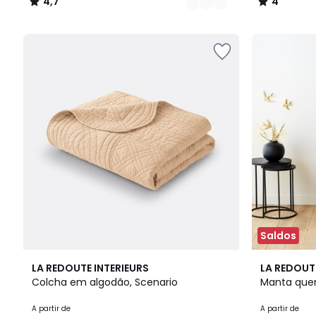
4,7
4
/
/
5
5
Saldos
4,4
5
4,5
LA REDOUTE INTERIEURS
LA REDOUT
/ 5
Cores
/ 5
Colcha em algodão, Scenario
Manta quen
A partir de
A partir de