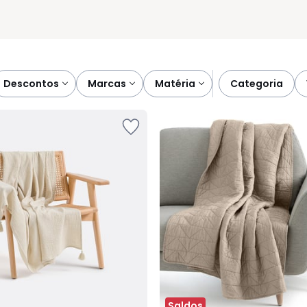
descontos
marcas
matéria
categoria
Saldos