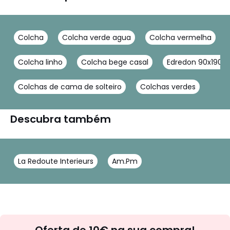
Colcha
Colcha verde agua
Colcha vermelha
Colcha linho
Colcha bege casal
Edredon 90x190
Colchas de cama de solteiro
Colchas verdes
Descubra também
La Redoute Interieurs
Am.Pm
Newsletter