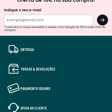
Oferta de 10€ na sua compra!
Indique o seu e-mail
OK
*Subscreva a nossa newsletter e receba uma redução de 10€ a cada 100€ de
compras
ENTREGA
TROCAS & DEVOLUÇÕES
PAGAMENTO SEGURO
APOIO AO CLIENTE