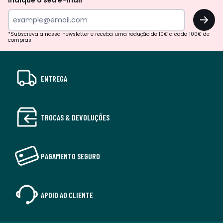
Indique o seu e-mail
OK
*Subscreva a nossa newsletter e receba uma redução de 10€ a cada 100€ de
compras
ENTREGA
TROCAS & DEVOLUÇÕES
PAGAMENTO SEGURO
APOIO AO CLIENTE