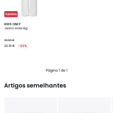
Saldos
KIDS ONLY
Jeans wide leg
32.99 €
22.10 €
-33%
Página 1 de 1
Artigos semelhantes