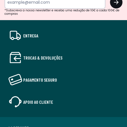
*Subscreva a nossa newsletter e receba uma redução de 10€ a cada 100€ de
compras
ENTREGA
TROCAS & DEVOLUÇÕES
PAGAMENTO SEGURO
APOIO AO CLIENTE