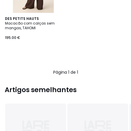
DES PETITS HAUTS
Macacão com calças sem
mangas, TAHOMI
195.00 €
Página 1 de 1
Artigos semelhantes