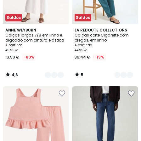
Saldos
Saldos
4,6
5
3
ANNE WEYBURN
2
LA REDOUTE COLLECTIONS
/ 5
/
Calças largas 7/8 em linho e
Calças corte Cigarette com
Cores
Cores
5
algodão com cintura elástica
pregas, em linho
A partir de
A partir de
49.99 €
44.99 €
19.99 €
-60%
36.44 €
-19%
4,6
5
/
/
5
5