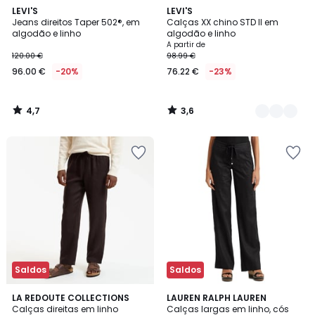
4,7
3,6
LEVI'S
3
LEVI'S
/ 5
/ 5
Jeans direitos Taper 502®, em
Calças XX chino STD II em
Cores
algodão e linho
algodão e linho
A partir de
120.00 €
98.99 €
96.00 €
-20%
76.22 €
-23%
4,7
3,6
/
/
5
5
Saldos
Saldos
4,4
3
2
LA REDOUTE COLLECTIONS
LAUREN RALPH LAUREN
/ 5
/
Calças direitas em linho
Calças largas em linho, cós
Cores