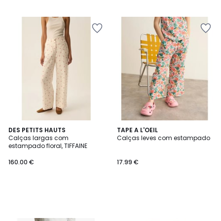
DES PETITS HAUTS
TAPE A L'OEIL
Calças largas com
Calças leves com estampado
estampado floral, TIFFAINE
160.00 €
17.99 €