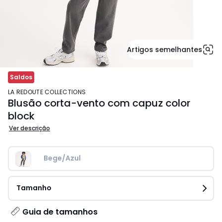
Artigos semelhantes
Saldos
LA REDOUTE COLLECTIONS
Blusão corta-vento com capuz color
block
Ver descrição
Bege/Azul
Tamanho
Guia de tamanhos