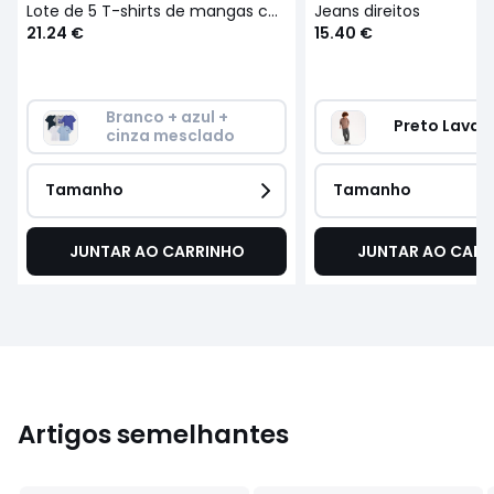
Lote de 5 T-shirts de mangas curtas com gola redonda, tema skate
Jeans direitos
21.24 €
15.40 €
Branco + azul + 
Preto Lavad
cinza mesclado
Tamanho
Tamanho
JUNTAR AO CARRINHO
JUNTAR AO CARR
Artigos semelhantes