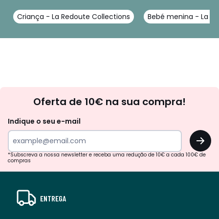
Criança - La Redoute Collections
Bebé menina - La Re
Newsletter
Oferta de 10€ na sua compra!
Indique o seu e-mail
OK
*Subscreva a nossa newsletter e receba uma redução de 10€ a cada 100€ de
compras
ENTREGA