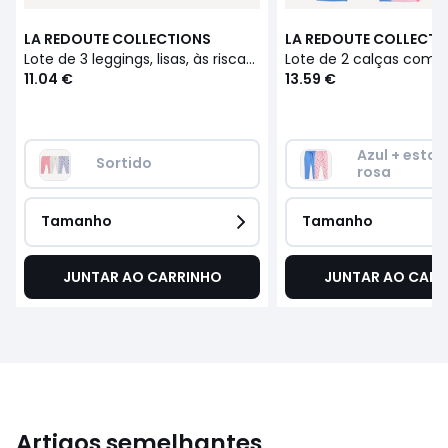
LA REDOUTE COLLECTIONS
LA REDOUTE COLLECTI
Lote de 3 leggings, lisas, às riscas e estampado flores
11.04 €
13.59 €
Azul + esta
Sortido
rosa
Tamanho
Tamanho
JUNTAR AO CARRINHO
JUNTAR AO CARR
Artigos semelhantes