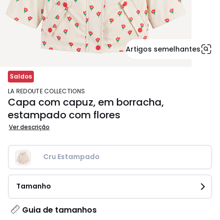
Artigos semelhantes
Saldos
LA REDOUTE COLLECTIONS
Capa com capuz, em borracha,
estampado com flores
Ver descrição
Cru Estampado
Tamanho
Guia de tamanhos