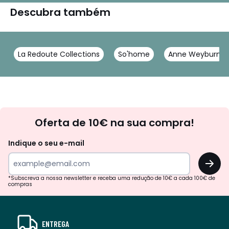
Descubra também
La Redoute Collections
So'home
Anne Weyburn
Newsletter
Oferta de 10€ na sua compra!
Indique o seu e-mail
OK
*Subscreva a nossa newsletter e receba uma redução de 10€ a cada 100€ de
compras
ENTREGA