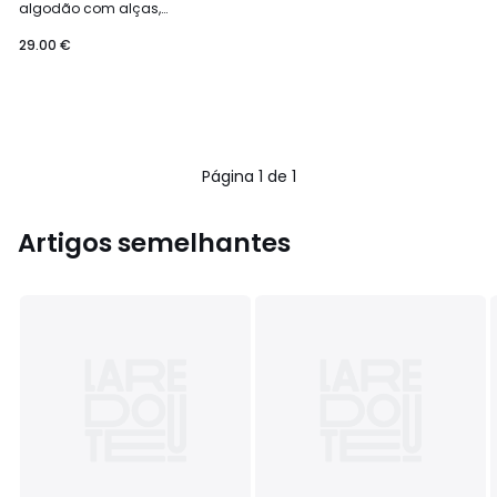
algodão com alças,
estampado com corações
29.00 €
Página 1 de 1
Artigos semelhantes