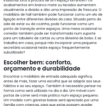
industrial. Está à procura de um espaço luminoso? Os
acabamentos em branco mate ou lacados aumentam
visualmente a divisão e dão uma impressão de frescura. O
mobiliário de hall também pode funcionar como um elo de
ligação entre diferentes divisões da casa. Situado perto da
sala de estar ou da cozinha, pode funcionar como um
ponto de transição entre espaços. Uma mesa ocasional no
corredor também pode ser transformada num suporte
para um tabuleiro de cartas ou uma divisória de bolso. E se
trabalha em casa, porque não incorporar uma pequena
secretária ocasional neste espaço frequentemente
subutilizado?
Escolher bem: conforto,
orçamento e durabilidade
Encontrar o mobiliário de entrada adequado significa,
antes de mais, fazer uma escolha que se adapte aos seus
hábitos e ao seu espaço. Também é necessário pensar na
forma como será utilizado no dia a dia. Um móvel com
portas de correr será mais prático num espaço pequeno.
Um modelo com gavetas baixas será apreciado por uma
família com crianças, para que estas possam aceder