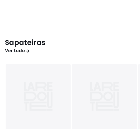
Sapateiras
Ver tudo