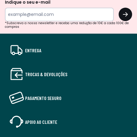
Indique o seu e-mail
OK
*Subscreva a nossa newsletter e receba uma redução de 10€ a cada 100€ de
compras
ENTREGA
TROCAS & DEVOLUÇÕES
PAGAMENTO SEGURO
APOIO AO CLIENTE