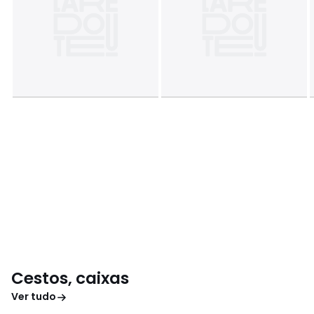
Cestos, caixas
Ver tudo