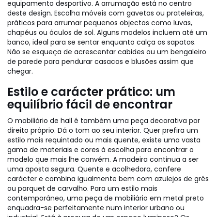
equipamento desportivo. A arrumação está no centro
deste design. Escolha móveis com gavetas ou prateleiras,
práticos para arrumar pequenos objectos como luvas,
chapéus ou óculos de sol. Alguns modelos incluem até um
banco, ideal para se sentar enquanto calça os sapatos.
Não se esqueça de acrescentar cabides ou um bengaleiro
de parede para pendurar casacos e blusões assim que
chegar.
Estilo e carácter prático: um
equilíbrio fácil de encontrar
O mobiliário de hall é também uma peça decorativa por
direito próprio. Dá o tom ao seu interior. Quer prefira um
estilo mais requintado ou mais quente, existe uma vasta
gama de materiais e cores à escolha para encontrar o
modelo que mais lhe convém. A madeira continua a ser
uma aposta segura. Quente e acolhedora, confere
carácter e combina igualmente bem com azulejos de grés
ou parquet de carvalho. Para um estilo mais
contemporâneo, uma peça de mobiliário em metal preto
enquadra-se perfeitamente num interior urbano ou