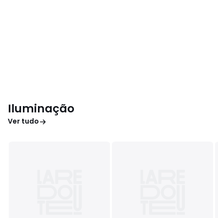
Iluminação
Ver tudo