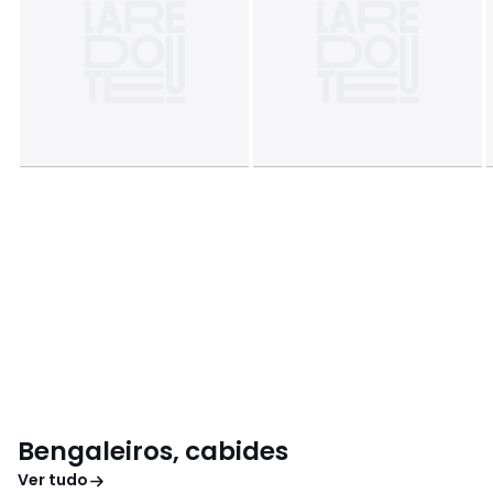
Bengaleiros, cabides
Ver tudo