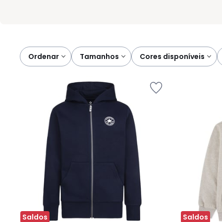
Ordenar
tamanhos
cores disponíveis
Saldos
Saldos