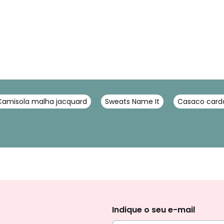
Camisola malha jacquard
Sweats Name It
Casaco card
Newsletter
Indique o seu e-mail