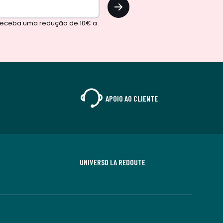
OK
 receba uma redução de 10€ a
APOIO AO CLIENTE
UNIVERSO LA REDOUTE