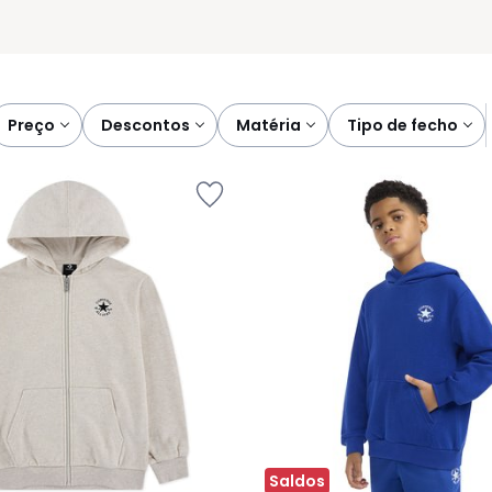
preço
descontos
matéria
tipo de fecho
Saldos