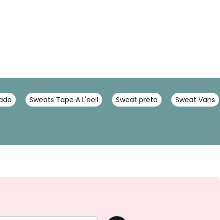
ado
Sweats Tape A L'oeil
Sweat preta
Sweat Vans