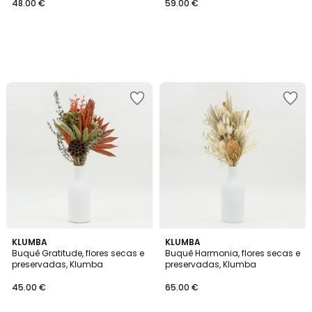
48.00 €
59.00 €
KLUMBA
KLUMBA
Buquê Gratitude, flores secas e
Buquê Harmonia, flores secas e
preservadas, Klumba
preservadas, Klumba
45.00 €
65.00 €