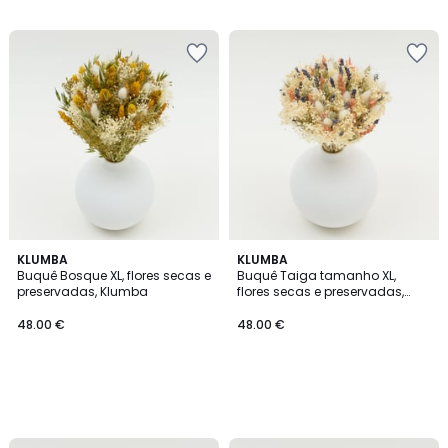
/
5
KLUMBA
KLUMBA
Buquê Bosque XL, flores secas e
Buquê Taiga tamanho XL,
preservadas, Klumba
flores secas e preservadas,
Klumba
48.00 €
48.00 €