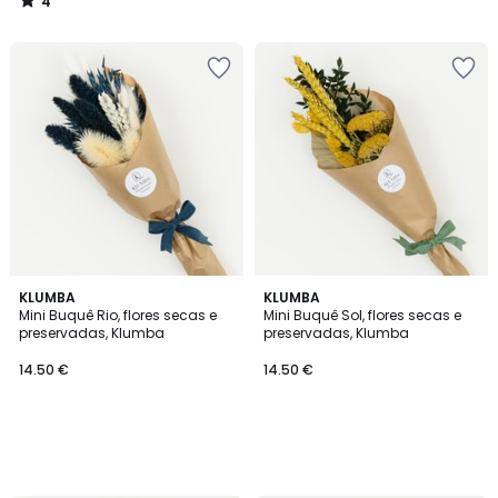
4
/
5
KLUMBA
KLUMBA
Mini Buquê Rio, flores secas e
Mini Buquê Sol, flores secas e
preservadas, Klumba
preservadas, Klumba
14.50 €
14.50 €