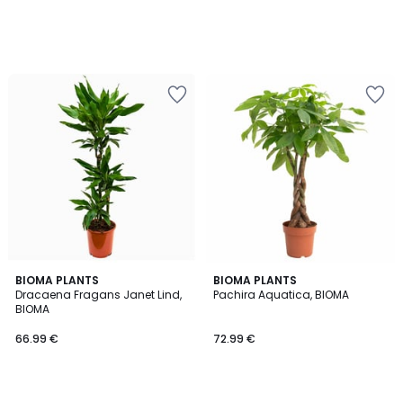
BIOMA PLANTS
BIOMA PLANTS
Dracaena Fragans Janet Lind,
Pachira Aquatica, BIOMA
BIOMA
66.99 €
72.99 €