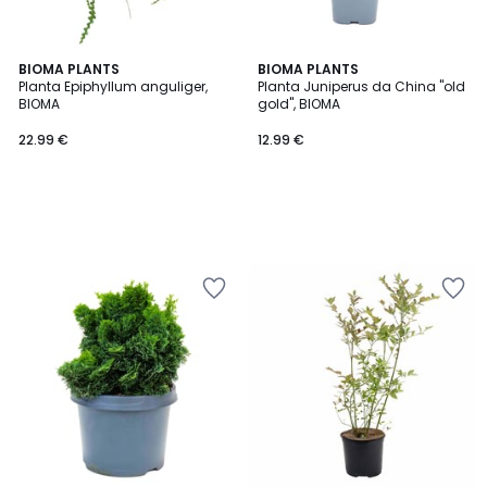
BIOMA PLANTS
BIOMA PLANTS
Planta Epiphyllum anguliger,
Planta Juniperus da China "old
BIOMA
gold", BIOMA
22.99 €
12.99 €