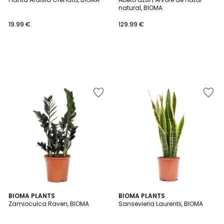
natural, BIOMA
19.99 €
129.99 €
BIOMA PLANTS
BIOMA PLANTS
Zamioculca Raven, BIOMA
Sansevieria Laurentii, BIOMA