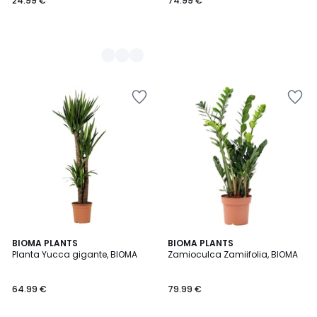
24.99 €
74.99 €
BIOMA PLANTS
BIOMA PLANTS
Planta Yucca gigante, BIOMA
Zamioculca Zamiifolia, BIOMA
64.99 €
79.99 €