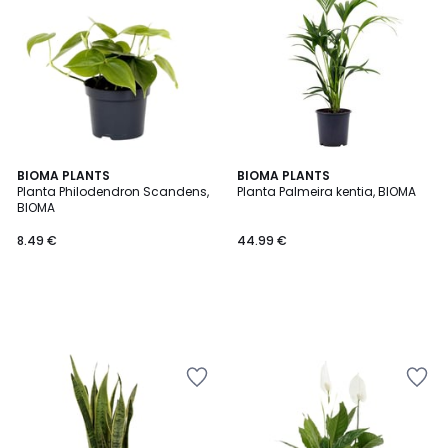
BIOMA PLANTS
BIOMA PLANTS
Planta Philodendron Scandens,
Planta Palmeira kentia, BIOMA
BIOMA
8.49 €
44.99 €