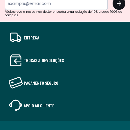
OK
*Subscreva a nossa newsletter e receba uma redução de 10€ a cada 100€ de
compras
ENTREGA
TROCAS & DEVOLUÇÕES
PAGAMENTO SEGURO
APOIO AO CLIENTE