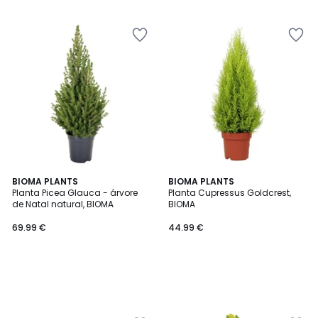
BIOMA PLANTS
BIOMA PLANTS
Planta Picea Glauca - árvore
Planta Cupressus Goldcrest,
de Natal natural, BIOMA
BIOMA
69.99 €
44.99 €