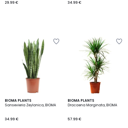
29.99 €
34.99 €
BIOMA PLANTS
BIOMA PLANTS
Sansevieria Zeylanica, BIOMA
Dracaena Marginata, BIOMA
34.99 €
57.99 €