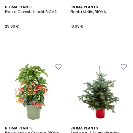
BIOMA PLANTS
BIOMA PLANTS
Planta Cipreste Hinoki, BIOMA
Planta Mirtilo, BIOMA
29.99 €
16.99 €
BIOMA PLANTS
BIOMA PLANTS
Planta Ardisia Crenata, BIOMA
Abeto azul | Árvore de natal