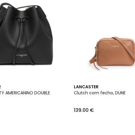
R
LANCASTER
ITY AMERICANINO DOUBLE
Clutch com fecho, DUNE
139.00 €