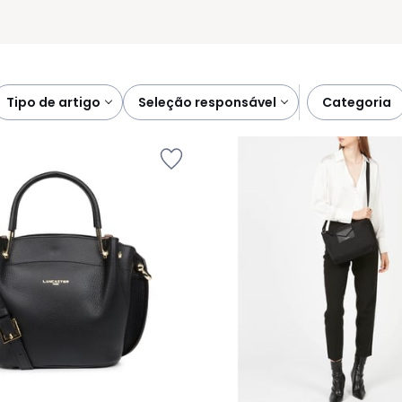
tipo de artigo
seleção responsável
categoria