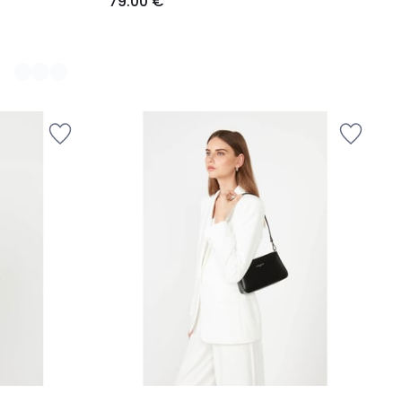
79.00 €