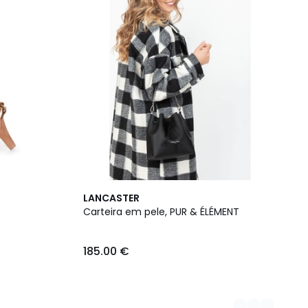
2
LANCASTER
Cores
Carteira em pele, PUR & ÉLÉMENT
185.00 €