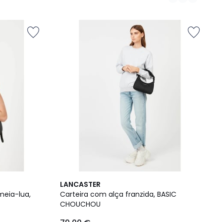
LANCASTER
meia-lua,
Carteira com alça franzida, BASIC
CHOUCHOU