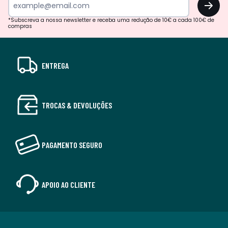
*Subscreva a nossa newsletter e receba uma redução de 10€ a cada 100€ de
compras
ENTREGA
TROCAS & DEVOLUÇÕES
PAGAMENTO SEGURO
APOIO AO CLIENTE