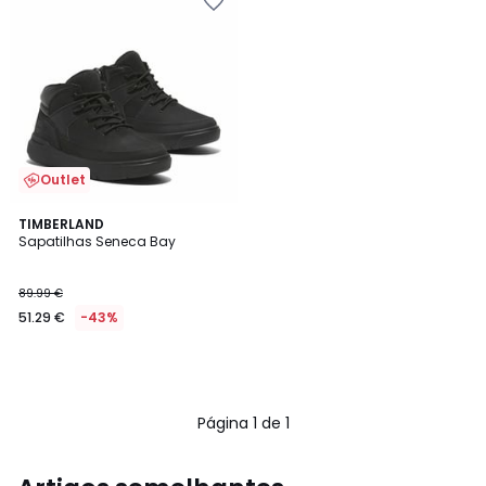
Outlet
TIMBERLAND
Sapatilhas Seneca Bay
89.99 €
51.29 €
-43%
Página 1 de 1