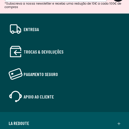
*Subscreva a nossa newsletter e receba uma redução de 10€ a cada 100€ de
compras
ENTREGA
TROCAS & DEVOLUÇÕES
PAGAMENTO SEGURO
APOIO AO CLIENTE
LA REDOUTE