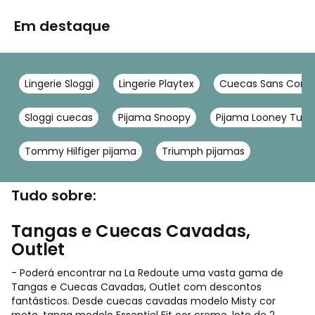
Em destaque
Lingerie Sloggi
Lingerie Playtex
Cuecas Sans Comp
Sloggi cuecas
Pijama Snoopy
Pijama Looney Tune
Tommy Hilfiger pijama
Triumph pijamas
Tudo sobre:
Tangas e Cuecas Cavadas,
Outlet
- Poderá encontrar na La Redoute uma vasta gama de
Tangas e Cuecas Cavadas, Outlet com descontos
fantásticos. Desde cuecas cavadas modelo Misty cor