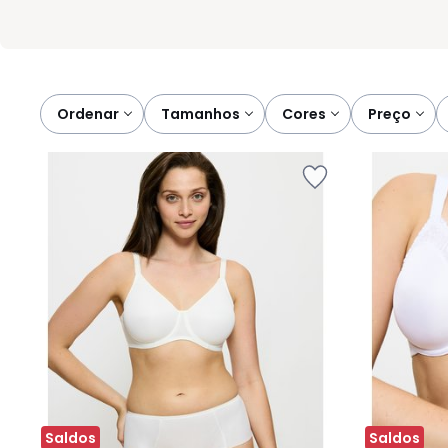
Ordenar
tamanhos
cores
preço
Saldos
Saldos