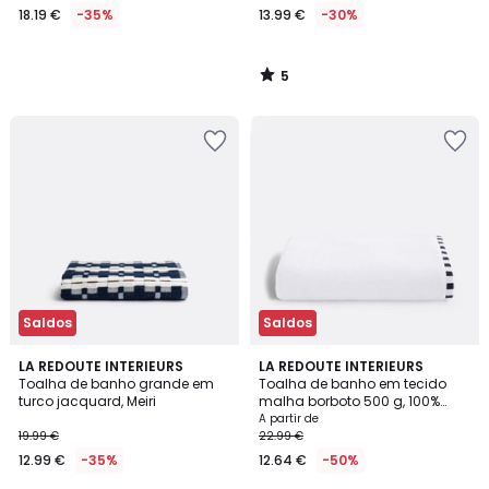
18.19 €
-35%
13.99 €
-30%
5
/
5
Saldos
Saldos
4,3
LA REDOUTE INTERIEURS
3
LA REDOUTE INTERIEURS
/ 5
Toalha de banho grande em
Toalha de banho em tecido
Cores
turco jacquard, Meiri
malha borboto 500 g, 100%
algodão reciclado, TIZNIT
A partir de
19.99 €
22.99 €
12.99 €
-35%
12.64 €
-50%