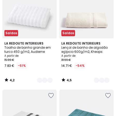
Saldos
Saldos
4,2
4,5
3
LA REDOUTE INTERIEURS
12
LA REDOUTE INTERIEURS
/ 5
/ 5
Toalha de banho grande em
Lençol de banho de algodão
Cores
Cores
turco 450 g/m2, Audierne
egípcio 600g/m2, Kheops
A partir de
A partir de
15.99 €
31.99 €
7.83 €
-51%
14.71 €
-54%
4,2
4,5
/
/
5
5