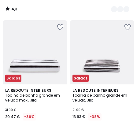
4,3
/
5
Saldos
Saldos
LA REDOUTE INTERIEURS
LA REDOUTE INTERIEURS
Toalha de banho grande em
Toalha de banho grande em
veludo maxi, Jila
veludo, Jila
31.99 €
21.99 €
20.47 €
-36%
13.63 €
-38%