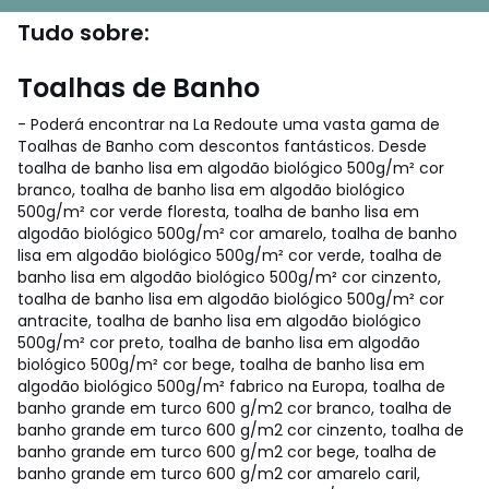
Tudo sobre:
Toalhas de Banho
- Poderá encontrar na La Redoute uma vasta gama de
Toalhas de Banho com descontos fantásticos. Desde
toalha de banho lisa em algodão biológico 500g/m² cor
branco, toalha de banho lisa em algodão biológico
500g/m² cor verde floresta, toalha de banho lisa em
algodão biológico 500g/m² cor amarelo, toalha de banho
lisa em algodão biológico 500g/m² cor verde, toalha de
banho lisa em algodão biológico 500g/m² cor cinzento,
toalha de banho lisa em algodão biológico 500g/m² cor
antracite, toalha de banho lisa em algodão biológico
500g/m² cor preto, toalha de banho lisa em algodão
biológico 500g/m² cor bege, toalha de banho lisa em
algodão biológico 500g/m² fabrico na Europa, toalha de
banho grande em turco 600 g/m2 cor branco, toalha de
banho grande em turco 600 g/m2 cor cinzento, toalha de
banho grande em turco 600 g/m2 cor bege, toalha de
banho grande em turco 600 g/m2 cor amarelo caril,