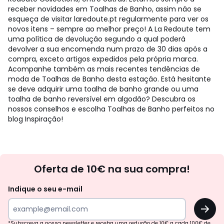
receber novidades em Toalhas de Banho, assim não se
esqueça de visitar laredoute.pt regularmente para ver os
novos itens – sempre ao melhor preço! A La Redoute tem
uma política de devolução segundo a qual poderá
devolver a sua encomenda num prazo de 30 dias após a
compra, exceto artigos expedidos pela própria marca.
Acompanhe também as mais recentes tendências de
moda de Toalhas de Banho desta estação. Está hesitante
se deve adquirir uma toalha de banho grande ou uma
toalha de banho reversível em algodão? Descubra os
nossos conselhos e escolha Toalhas de Banho perfeitos no
blog Inspiração!
Newsletter
Oferta de 10€ na sua compra!
Indique o seu e-mail
OK
*Subscreva a nossa newsletter e receba uma redução de 10€ a cada 100€ de