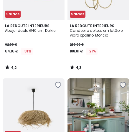
Saldos
Saldos
4,2
4,3
LA REDOUTE INTERIEURS
LA REDOUTE INTERIEURS
/ 5
/ 5
Abajur duplo Ø40 cm, Dolkie
Candeeiro de teto em latão e
vidro opalino, Moricio
92.99 €
239.00 €
64.16 €
-31%
188.81 €
-21%
4,2
4,3
/
/
5
5