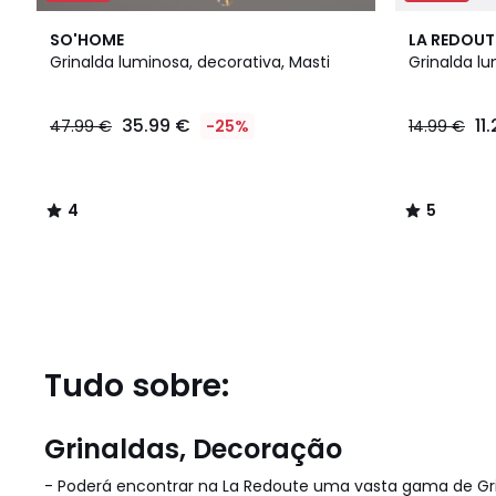
4
5
SO'HOME
LA REDOUT
/
/
Grinalda luminosa, decorativa, Masti
Grinalda lu
5
5
35.99
35.99 €
11
47.99 €
-25%
14.99 €
€
em
vez
de
4
5
47.99
/
/
€
5
5
25%
de
desconto
aplicado.
Tudo sobre:
Grinaldas, Decoração
- Poderá encontrar na La Redoute uma vasta gama de Gri