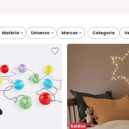
matéria
universo
marcas
categoria
Saldos