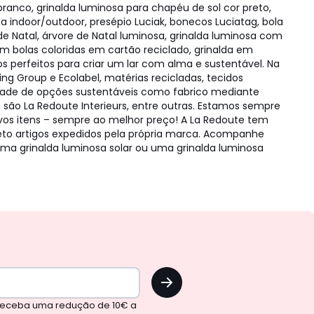
ranco, grinalda luminosa para chapéu de sol cor preto,
sa indoor/outdoor, presépio Luciak, bonecos Luciatag, bola
 de Natal, árvore de Natal luminosa, grinalda luminosa com
om bolas coloridas em cartão reciclado, grinalda em
os perfeitos para criar um lar com alma e sustentável. Na
ng Group e Ecolabel, matérias recicladas, tecidos
edade de opções sustentáveis como fabrico mediante
são La Redoute Interieurs, entre outras. Estamos sempre
ovos itens – sempre ao melhor preço! A La Redoute tem
to artigos expedidos pela própria marca. Acompanhe
ma grinalda luminosa solar ou uma grinalda luminosa
OK
 receba uma redução de 10€ a