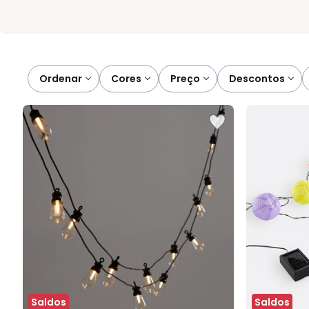
Ordenar
cores
preço
descontos
Saldos
Saldos