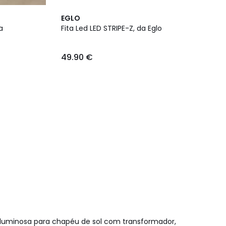
EGLO
a
Fita Led LED STRIPE-Z, da Eglo
49.90 €
 luminosa para chapéu de sol com transformador,