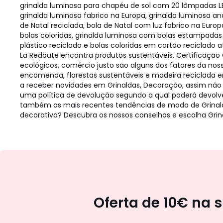
grinalda luminosa para chapéu de sol com 20 lâmpadas LED
grinalda luminosa fabrico na Europa, grinalda luminosa an
de Natal reciclada, bola de Natal com luz fabrico na Europ
bolas coloridas, grinalda luminosa com bolas estampadas 
plástico reciclado e bolas coloridas em cartão reciclado 
La Redoute encontra produtos sustentáveis. Certificação 
ecológicos, comércio justo são alguns dos fatores da n
encomenda, florestas sustentáveis e madeira reciclada e
a receber novidades em Grinaldas, Decoração, assim não 
uma política de devolução segundo a qual poderá devol
também as mais recentes tendências de moda de Grinalda
decorativa? Descubra os nossos conselhos e escolha Grina
Oferta de 10€ na 