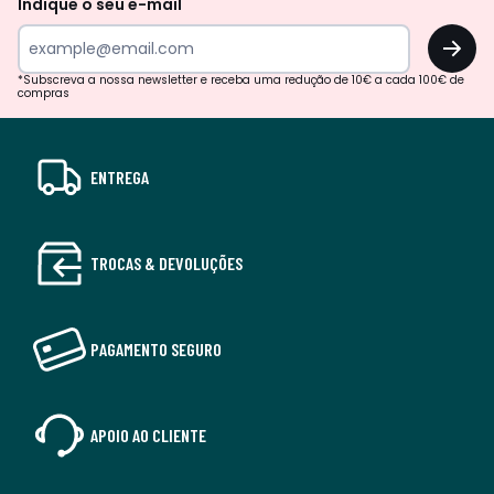
Indique o seu e-mail
OK
*Subscreva a nossa newsletter e receba uma redução de 10€ a cada 100€ de
compras
ENTREGA
TROCAS & DEVOLUÇÕES
PAGAMENTO SEGURO
APOIO AO CLIENTE