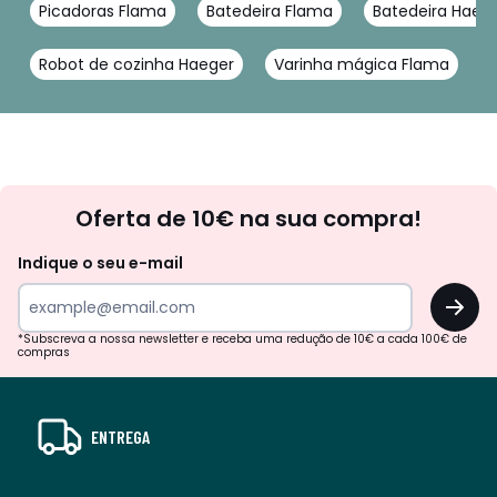
Picadoras Flama
Batedeira Flama
Batedeira Haeg
Robot de cozinha Haeger
Varinha mágica Flama
Newsletter
Oferta de 10€ na sua compra!
Indique o seu e-mail
OK
*Subscreva a nossa newsletter e receba uma redução de 10€ a cada 100€ de
compras
ENTREGA