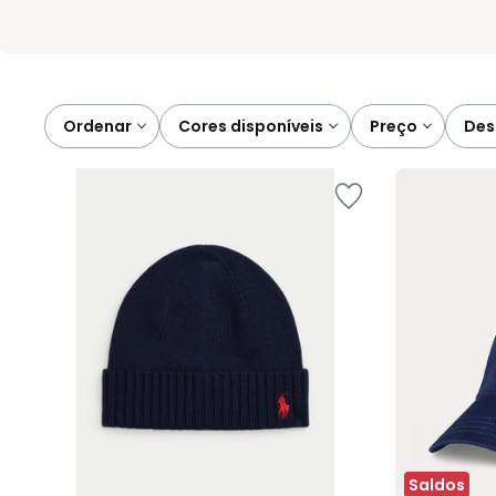
Ordenar
cores disponíveis
preço
de
Saldos