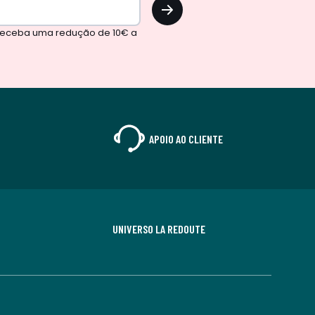
OK
 receba uma redução de 10€ a
APOIO AO CLIENTE
UNIVERSO LA REDOUTE