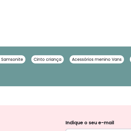
o Samsonite
Cinto criança
Acessórios menino Vans
Newsletter
Indique o seu e-mail