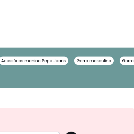
Acessórios menino Pepe Jeans
Gorro masculino
Gorro