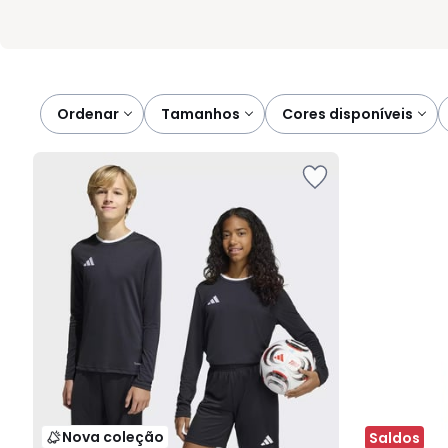
Ordenar
tamanhos
cores disponíveis
Nova coleção
Saldos