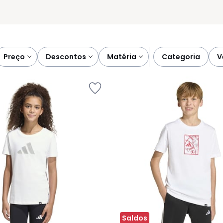
preço
descontos
matéria
categoria
Saldos