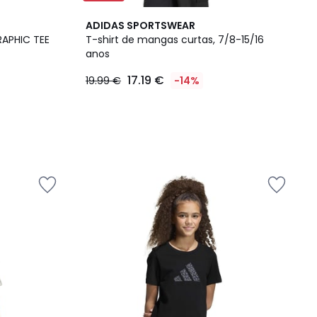
ADIDAS SPORTSWEAR
RAPHIC TEE
T-shirt de mangas curtas, 7/8-15/16
anos
17.19 €
19.99 €
-14%