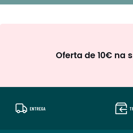
Oferta de 10€ na 
ENTREGA
T