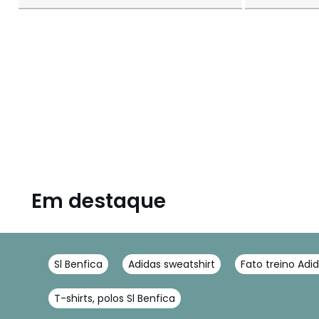
Em destaque
Sl Benfica
Adidas sweatshirt
Fato treino Adi
T-shirts, polos Sl Benfica