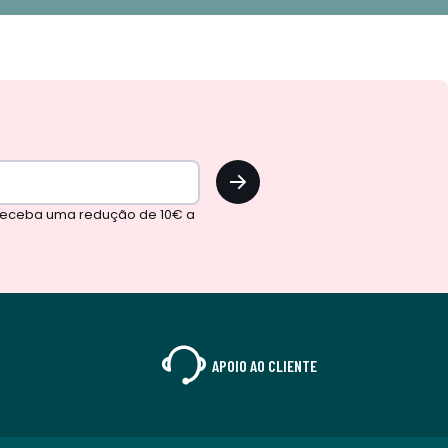
OK
 receba uma redução de 10€ a
APOIO AO CLIENTE