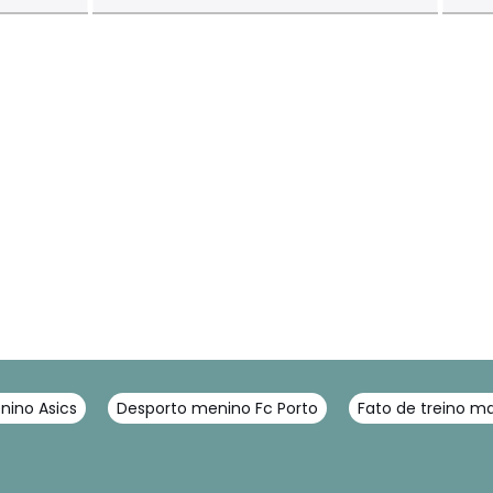
nino Asics
Desporto menino Fc Porto
Fato de treino m