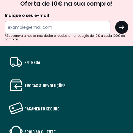
Oferta de 10€ na sua compra!
Indique o seu e-mail
OK
*Subscreva a nossa newsletter e receba uma redução de 10€ a cada 100€ de
compras
ENTREGA
TROCAS & DEVOLUÇÕES
PAGAMENTO SEGURO
APOIO AO CLIENTE