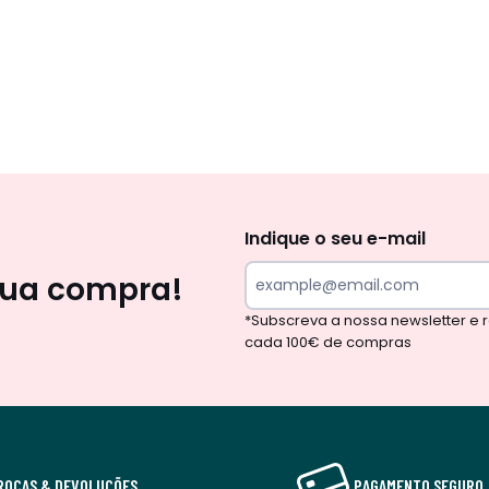
Newsletter
Indique o seu e-mail
sua compra!
*Subscreva a nossa newsletter e
cada 100€ de compras
ROCAS & DEVOLUÇÕES
PAGAMENTO SEGURO