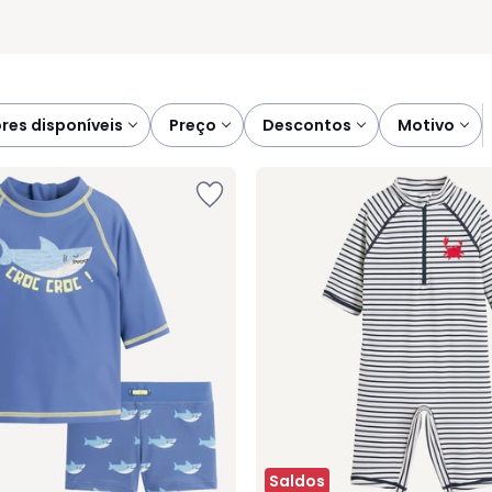
ores disponíveis
preço
descontos
motivo
Saldos