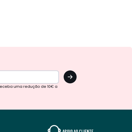
OK
 receba uma redução de 10€ a
APOIO AO CLIENTE