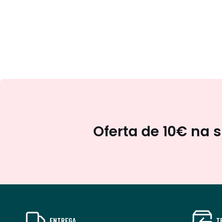
Oferta de 10€ na 
ENTREGA
T