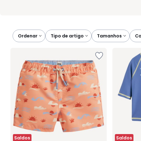
Ordenar
tipo de artigo
tamanhos
c
Saldos
Saldos