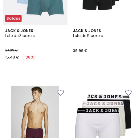
Saldos
JACK & JONES
JACK & JONES
Lote de 3 boxers
Lote de 5 boxers
24.99 €
39.99 €
15.49 €
-38%