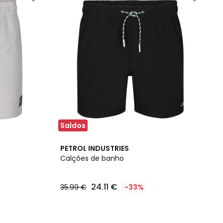
Saldos
PETROL INDUSTRIES
Calções de banho
24.11 €
35.99 €
-33%