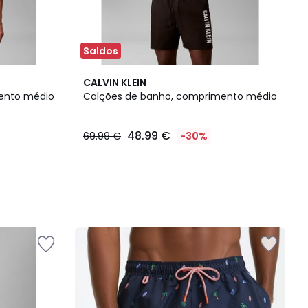
Saldos
CALVIN KLEIN
ento médio
Calções de banho, comprimento médio
48.99 €
69.99 €
-30%