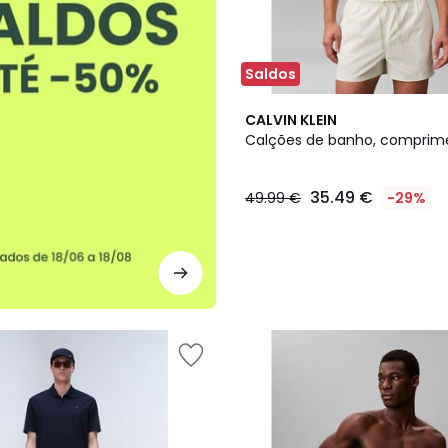
Saldos
CALVIN KLEIN
Calções de banho, comprim
35.49 €
49.99 €
-29%