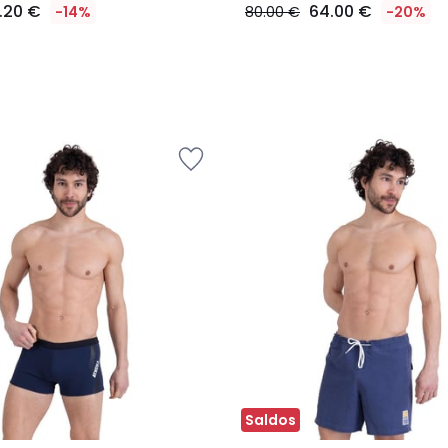
7.20 €
64.00 €
-14%
80.00 €
-20%
Saldos