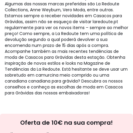
Algumas das nossas marcas preferidas são La Redoute
Collections, Anne Weyburn, Vero Moda, entre outras.
Estamos sempre a receber novidades em Casacos para
Grávidas, assim não se esqueça de visitar laredoute.pt
regularmente para ver os novos items – sempre ao melhor
preço! Como sempre, a La Redoute tem uma política de
devolução segundo a qual poderá devolver a sua
encomenda num prazo de 15 dias após a compra.
Acompanhe também as mais recentes tendências de
moda de Casacos para Grávidas desta estação. Obtenha
inspiração de novos estilos e looks na Magazine de
Tendências da La Redoute. Está hesitante se deve usar um
sobretudo em camurcina meio comprido ou uma
canadiana canadiana para grávida? Descubra os nossos
conselhos e conheça as escolhas de moda em Casacos
para Grávidas das nossas embaixadoras!
Newsletter
Oferta de 10€ na sua compra!