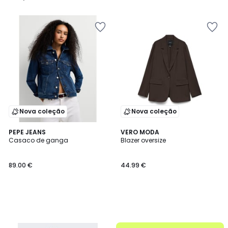
/
5
Nova coleção
Nova coleção
PEPE JEANS
VERO MODA
Casaco de ganga
Blazer oversize
89.00 €
44.99 €
até