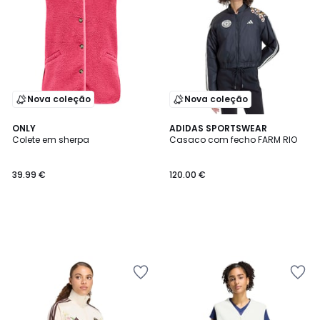
Nova coleção
Nova coleção
ONLY
ADIDAS SPORTSWEAR
Colete em sherpa
Casaco com fecho FARM RIO
39.99 €
120.00 €