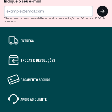
Indique o seu e-mail
OK
*Subscreva a nossa newsletter e receba uma redução de 10€ a cada 100€ de
compras
ENTREGA
TROCAS & DEVOLUÇÕES
PAGAMENTO SEGURO
APOIO AO CLIENTE